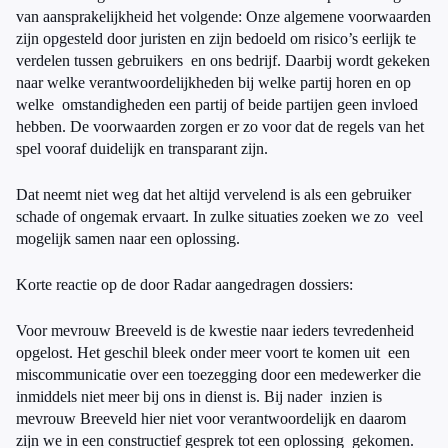
van aansprakelijkheid het volgende: Onze algemene voorwaarden
zijn opgesteld door juristen en zijn bedoeld om risico’s eerlijk te
verdelen tussen gebruikers en ons bedrijf. Daarbij wordt gekeken
naar welke verantwoordelijkheden bij welke partij horen en op
welke omstandigheden een partij of beide partijen geen invloed
hebben. De voorwaarden zorgen er zo voor dat de regels van het
spel vooraf duidelijk en transparant zijn.
Dat neemt niet weg dat het altijd vervelend is als een gebruiker
schade of ongemak ervaart. In zulke situaties zoeken we zo veel
mogelijk samen naar een oplossing.
Korte reactie op de door Radar aangedragen dossiers:
Voor mevrouw Breeveld is de kwestie naar ieders tevredenheid
opgelost. Het geschil bleek onder meer voort te komen uit een
miscommunicatie over een toezegging door een medewerker die
inmiddels niet meer bij ons in dienst is. Bij nader inzien is
mevrouw Breeveld hier niet voor verantwoordelijk en daarom
zijn we in een constructief gesprek tot een oplossing gekomen.