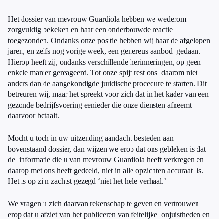
Het dossier van mevrouw Guardiola hebben we wederom
zorgvuldig bekeken en haar een onderbouwde reactie
toegezonden. Ondanks onze positie hebben wij haar de afgelopen
jaren, en zelfs nog vorige week, een genereus aanbod gedaan.
Hierop heeft zij, ondanks verschillende herinneringen, op geen
enkele manier gereageerd. Tot onze spijt rest ons daarom niet
anders dan de aangekondigde juridische procedure te starten. Dit
betreuren wij, maar het spreekt voor zich dat in het kader van een
gezonde bedrijfsvoering eenieder die onze diensten afneemt
daarvoor betaalt.
Mocht u toch in uw uitzending aandacht besteden aan
bovenstaand dossier, dan wijzen we erop dat ons gebleken is dat
de informatie die u van mevrouw Guardiola heeft verkregen en
daarop met ons heeft gedeeld, niet in alle opzichten accuraat is.
Het is op zijn zachtst gezegd ‘niet het hele verhaal.’
We vragen u zich daarvan rekenschap te geven en vertrouwen
erop dat u afziet van het publiceren van feitelijke onjuistheden en