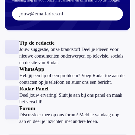
vandaag nog in voor onze nieuwsbrief en blijf altijd op de hoogte!
E-mailadres:
Tip de redactie
Jouw suggestie, onze brandstof! Deel je ideeën voor
nieuwe consumenten onderwerpen op televisie, socials
en de site van Radar.
WhatsApp
Heb jij een tip of een probleem? Voeg Radar toe aan de
contacten op je telefoon en stuur ons een bericht.
Radar Panel
Deel jouw ervaring! Sluit je aan bij ons panel en maak
het verschil!
Forum
Discussieer mee op ons forum! Meld je vandaag nog
aan en deel je inzichten met andere leden.