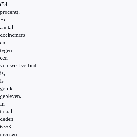
(54
procent).
Het
aantal
deelnemers
dat
tegen
een
vuurwerkverbod
is,
is
gelijk
gebleven.
In
totaal
deden
6363
mensen