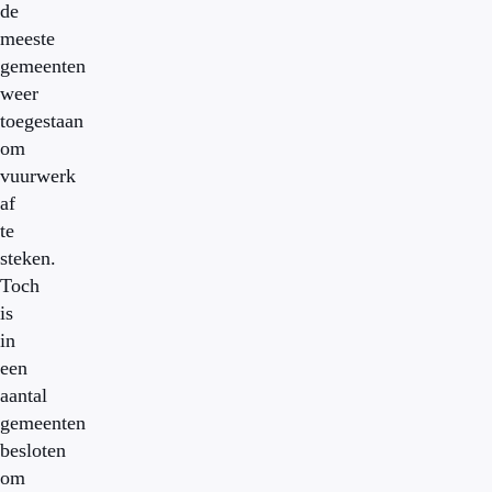
de
meeste
gemeenten
weer
toegestaan
om
vuurwerk
af
te
steken.
Toch
is
in
een
aantal
gemeenten
besloten
om