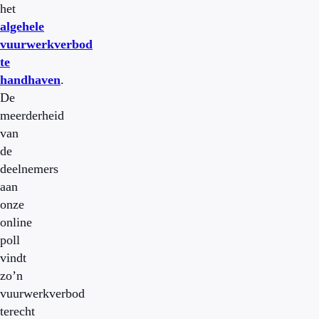
het
algehele
vuurwerkverbod
te
handhaven
.
De
meerderheid
van
de
deelnemers
aan
onze
online
poll
vindt
zo’n
vuurwerkverbod
terecht