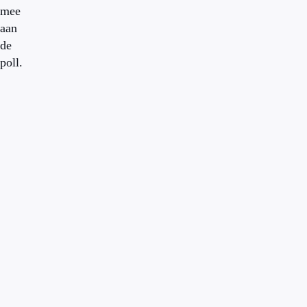
mee
aan
de
poll.