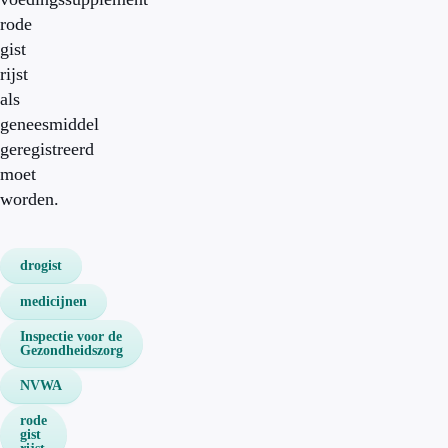
rode
gist
rijst
als
geneesmiddel
geregistreerd
moet
worden.
drogist
medicijnen
Inspectie voor de
Gezondheidszorg
NVWA
rode
gist