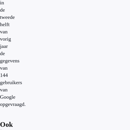
in
de
tweede
helft
van
vorig
jaar
de
gegevens
van
144
gebruikers
van
Google
opgevraagd.
Ook