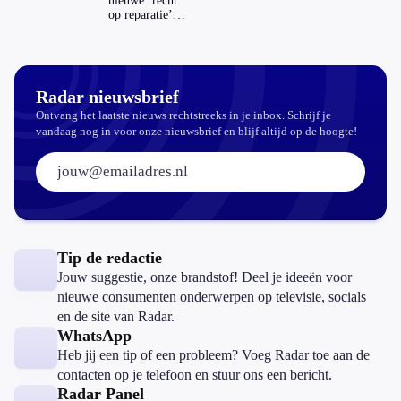
nieuwe ‘recht
op reparatie’
repareren ook
echt
aantrekkelijker?
Radar nieuwsbrief
Ontvang het laatste nieuws rechtstreeks in je inbox. Schrijf je
vandaag nog in voor onze nieuwsbrief en blijf altijd op de hoogte!
E-mailadres:
Tip de redactie
Jouw suggestie, onze brandstof! Deel je ideeën voor
nieuwe consumenten onderwerpen op televisie, socials
en de site van Radar.
WhatsApp
Heb jij een tip of een probleem? Voeg Radar toe aan de
contacten op je telefoon en stuur ons een bericht.
Radar Panel