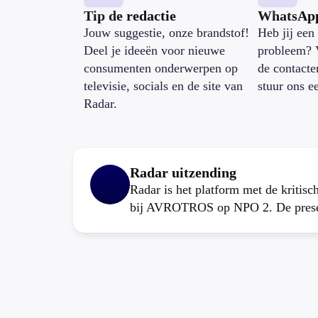
Tip de redactie
WhatsAp
Jouw suggestie, onze brandstof!
Heb jij een 
Deel je ideeën voor nieuwe
probleem? 
consumenten onderwerpen op
de contacte
televisie, socials en de site van
stuur ons e
Radar.
Radar uitzending
Radar is het platform met de kritis
bij AVROTROS op NPO 2. De present