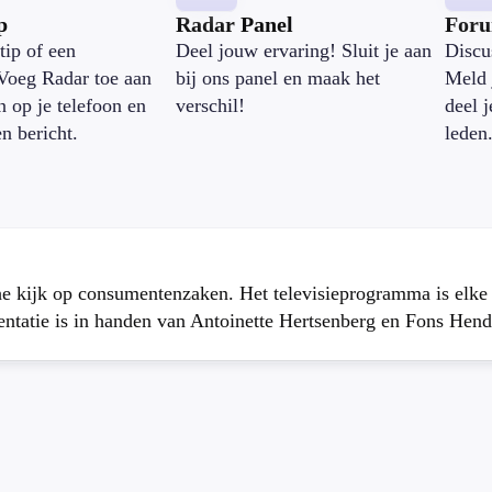
p
Radar Panel
For
tip of een
Deel jouw ervaring! Sluit je aan
Discu
Voeg Radar toe aan
bij ons panel en maak het
Meld 
n op je telefoon en
verschil!
deel 
en bericht.
leden
che kijk op consumentenzaken. Het televisieprogramma is elk
atie is in handen van Antoinette Hertsenberg en Fons Hend