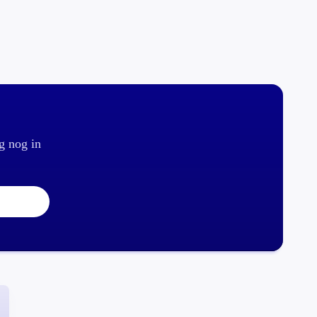
g nog in