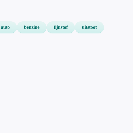
auto
benzine
fijnstof
uitstoot