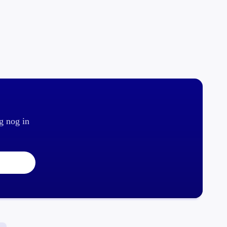
g nog in