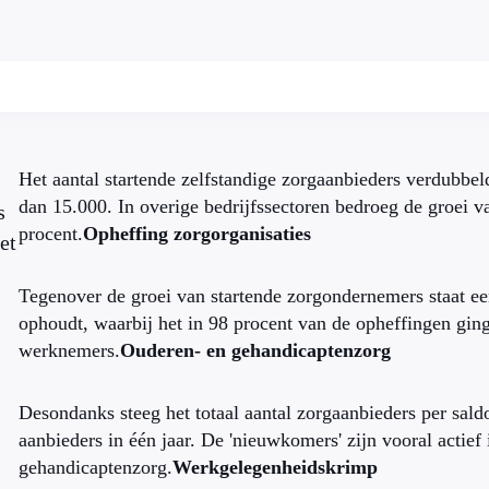
Het aantal startende zelfstandige zorgaanbieders verdubbel
dan 15.000. In overige bedrijfssectoren bedroeg de groei va
s
procent.
Opheffing zorgorganisaties
et
Tegenover de groei van startende zorgondernemers staat ee
ophoudt, waarbij het in 98 procent van de opheffingen gin
werknemers.
Ouderen- en gehandicaptenzorg
Desondanks steeg het totaal aantal zorgaanbieders per sal
aanbieders in één jaar. De 'nieuwkomers' zijn vooral actief
gehandicaptenzorg.
Werkgelegenheidskrimp