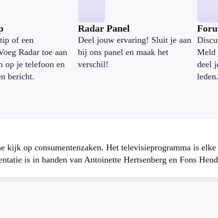
p
Radar Panel
For
tip of een
Deel jouw ervaring! Sluit je aan
Discu
Voeg Radar toe aan
bij ons panel en maak het
Meld 
n op je telefoon en
verschil!
deel 
en bericht.
leden
che kijk op consumentenzaken. Het televisieprogramma is elk
atie is in handen van Antoinette Hertsenberg en Fons Hend