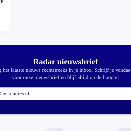
op
r?
Radar nieuwsbrief
 het laatste nieuws rechtstreeks in je inbox. Schrijf je vandaa
voor onze nieuwsbrief en blijf altijd op de hoogte!
E-mailadres: