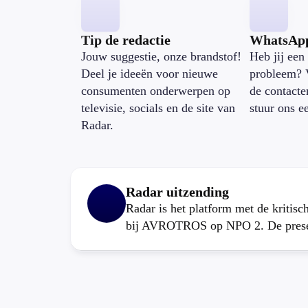
Tip de redactie
WhatsAp
Jouw suggestie, onze brandstof!
Heb jij een 
Deel je ideeën voor nieuwe
probleem? 
consumenten onderwerpen op
de contacte
televisie, socials en de site van
stuur ons e
Radar.
Radar uitzending
Radar is het platform met de kritis
bij AVROTROS op NPO 2. De present