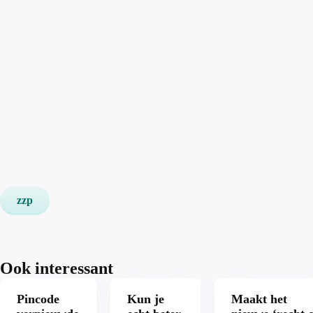
zzp
Ook interessant
Pincode
Kun je
Maakt het