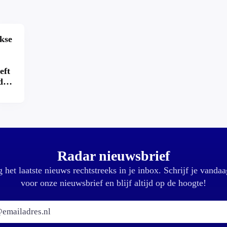
kse
eft
d
k?
Radar nieuwsbrief
 het laatste nieuws rechtstreeks in je inbox. Schrijf je vandaa
voor onze nieuwsbrief en blijf altijd op de hoogte!
E-mailadres: