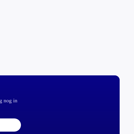
g nog in