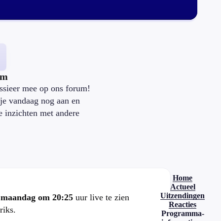
um
ssieer mee op ons forum!
je vandaag nog aan en
je inzichten met andere
.
Home
Actueel
Uitzendingen
e
maandag om 20:25
uur live te zien
Reacties
riks.
Programma-