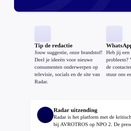
Tip de redactie
WhatsAp
Jouw suggestie, onze brandstof!
Heb jij een 
Deel je ideeën voor nieuwe
probleem? 
consumenten onderwerpen op
de contacte
televisie, socials en de site van
stuur ons e
Radar.
Radar uitzending
Radar is het platform met de kritis
bij AVROTROS op NPO 2. De present