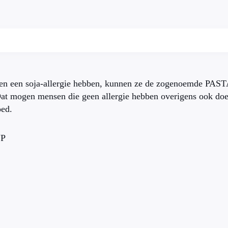
en een soja-allergie hebben, kunnen ze de zogenoemde PA
Dat mogen mensen die geen allergie hebben overigens ook do
oed.
NP