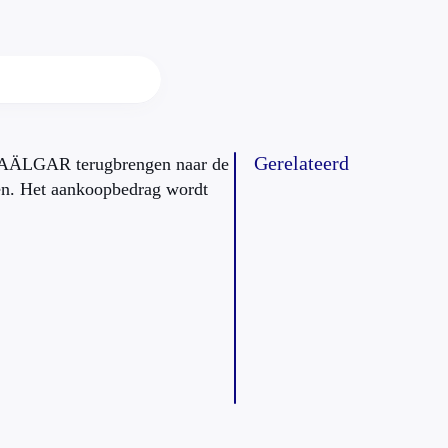
Gerelateerd
STAÄLGAR terugbrengen naar de
en. Het aankoopbedrag wordt