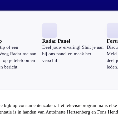
p
Radar Panel
For
tip of een
Deel jouw ervaring! Sluit je aan
Discu
Voeg Radar toe aan
bij ons panel en maak het
Meld 
n op je telefoon en
verschil!
deel 
en bericht.
leden
che kijk op consumentenzaken. Het televisieprogramma is elk
atie is in handen van Antoinette Hertsenberg en Fons Hend