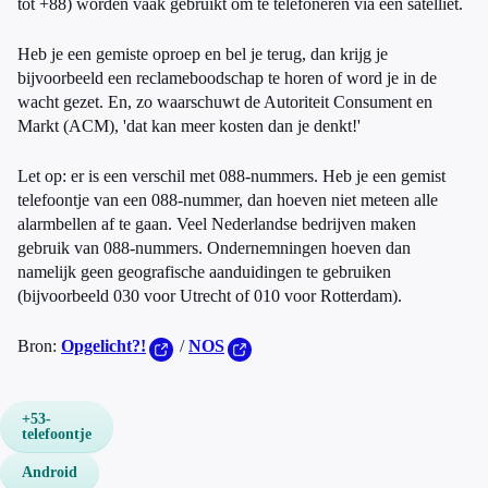
tot +88) worden vaak gebruikt om te telefoneren via een satelliet.
Heb je een gemiste oproep en bel je terug, dan krijg je
bijvoorbeeld een reclameboodschap te horen of word je in de
wacht gezet. En, zo waarschuwt de Autoriteit Consument en
Markt (ACM), 'dat kan meer kosten dan je denkt!'
Let op: er is een verschil met 088-nummers. Heb je een gemist
telefoontje van een 088-nummer, dan hoeven niet meteen alle
alarmbellen af te gaan. Veel Nederlandse bedrijven maken
gebruik van 088-nummers. Ondernemningen hoeven dan
namelijk geen geografische aanduidingen te gebruiken
(bijvoorbeeld 030 voor Utrecht of 010 voor Rotterdam).
Bron:
Opgelicht?!
/
NOS
+53-
telefoontje
Android