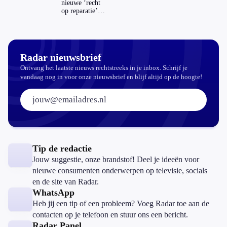
nieuwe ‘recht
op reparatie’
repareren ook
echt
aantrekkelijker?
Radar nieuwsbrief
Ontvang het laatste nieuws rechtstreeks in je inbox. Schrijf je
vandaag nog in voor onze nieuwsbrief en blijf altijd op de hoogte!
E-mailadres:
Tip de redactie
Jouw suggestie, onze brandstof! Deel je ideeën voor
nieuwe consumenten onderwerpen op televisie, socials
en de site van Radar.
WhatsApp
Heb jij een tip of een probleem? Voeg Radar toe aan de
contacten op je telefoon en stuur ons een bericht.
Radar Panel