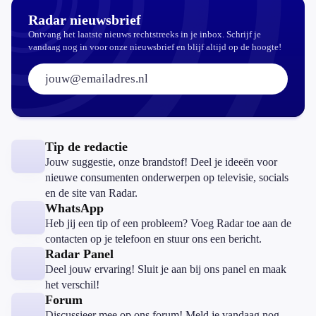
Radar nieuwsbrief
Ontvang het laatste nieuws rechtstreeks in je inbox. Schrijf je
vandaag nog in voor onze nieuwsbrief en blijf altijd op de hoogte!
E-mailadres:
Tip de redactie
Jouw suggestie, onze brandstof! Deel je ideeën voor
nieuwe consumenten onderwerpen op televisie, socials
en de site van Radar.
WhatsApp
Heb jij een tip of een probleem? Voeg Radar toe aan de
contacten op je telefoon en stuur ons een bericht.
Radar Panel
Deel jouw ervaring! Sluit je aan bij ons panel en maak
het verschil!
Forum
Discussieer mee op ons forum! Meld je vandaag nog