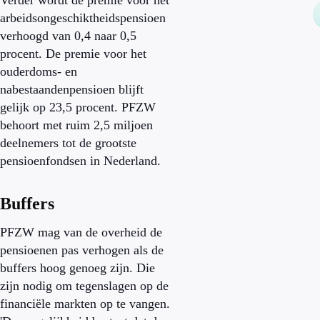
Verder wordt de premie voor het
arbeidsongeschiktheidspensioen
verhoogd van 0,4 naar 0,5
procent. De premie voor het
ouderdoms- en
nabestaandenpensioen blijft
gelijk op 23,5 procent. PFZW
behoort met ruim 2,5 miljoen
deelnemers tot de grootste
pensioenfondsen in Nederland.
Buffers
PFZW mag van de overheid de
pensioenen pas verhogen als de
buffers hoog genoeg zijn. Die
zijn nodig om tegenslagen op de
financiële markten op te vangen.