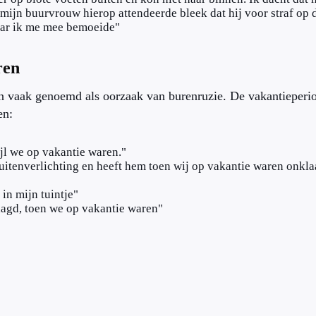
 mijn buurvrouw hierop attendeerde bleek dat hij voor straf op 
aar ik me mee bemoeide"
ren
n vaak genoemd als oorzaak van burenruzie. De vakantieperi
en:
jl we op vakantie waren."
itenverlichting en heeft hem toen wij op vakantie waren onkla
in mijn tuintje"
gd, toen we op vakantie waren"