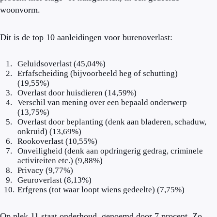
woonvorm.
Dit is de top 10 aanleidingen voor burenoverlast:
Geluidsoverlast (45,04%)
Erfafscheiding (bijvoorbeeld heg of schutting)
(19,55%)
Overlast door huisdieren (14,59%)
Verschil van mening over een bepaald onderwerp
(13,75%)
Overlast door beplanting (denk aan bladeren, schaduw,
onkruid) (13,69%)
Rookoverlast (10,55%)
Onveiligheid (denk aan opdringerig gedrag, criminele
activiteiten etc.) (9,88%)
Privacy (9,77%)
Geuroverlast (8,13%)
Erfgrens (tot waar loopt wiens gedeelte) (7,75%)
Op plek 11 staat onderhoud, genoemd door 7 procent. Zo