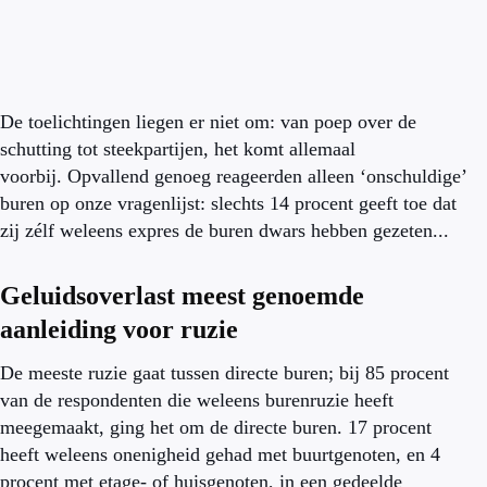
De toelichtingen liegen er niet om: van poep over de
schutting tot steekpartijen, het komt allemaal
voorbij. Opvallend genoeg reageerden alleen ‘onschuldige’
buren op onze vragenlijst: slechts 14 procent geeft toe dat
zij zélf weleens expres de buren dwars hebben gezeten...
Geluidsoverlast meest genoemde
aanleiding voor ruzie
De meeste ruzie gaat tussen directe buren; bij 85 procent
van de respondenten die weleens burenruzie heeft
meegemaakt, ging het om de directe buren. 17 procent
heeft weleens onenigheid gehad met buurtgenoten, en 4
procent met etage- of huisgenoten, in een gedeelde