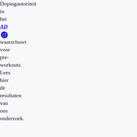
Dopingautoriteit
in
het
AD
waarschuwt
voor
pre-
workouts.
Lees
hier
de
resultaten
van
ons
onderzoek.