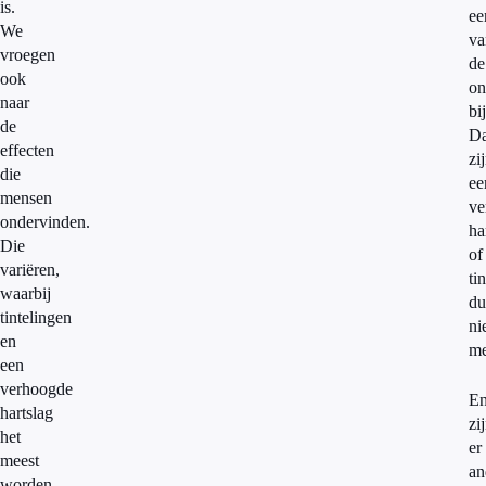
is.
ee
We
va
vroegen
de
ook
on
naar
bi
de
Da
effecten
zi
die
ee
mensen
ve
ondervinden.
ha
Die
of
variëren,
ti
waarbij
du
tintelingen
ni
en
me
een
verhoogde
E
hartslag
zi
het
er
meest
an
worden