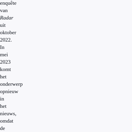
enquête
van
Radar
uit
oktober
2022.
In
mei
2023
komt
het
onderwerp
opnieuw
in
het
nieuws,
omdat
de