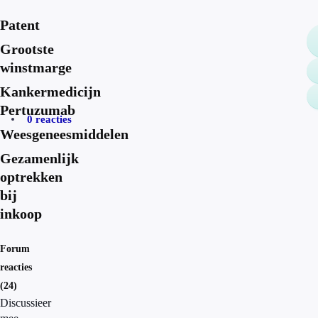
Patent
Grootste
winstmarge
Kankermedicijn
Pertuzumab
0 reacties
Weesgeneesmiddelen
Gezamenlijk
optrekken
bij
inkoop
Forum
reacties
(24)
Discussieer