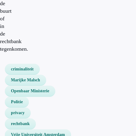
de
buurt
of
in
de
rechtbank
tegenkomen.
criminaliteit
Marijke Malsch
Openbaar Ministerie
Politie
privacy
rechtbank
Vrije Universiteit Amsterdam