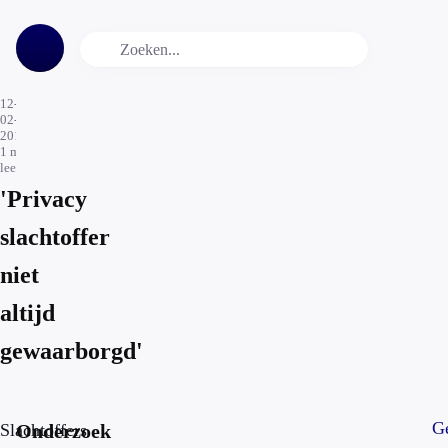
12-
02-
2016
1
min.
leestijd
'Privacy
slachtoffer
niet
altijd
gewaarborgd'
Ge
Slachtoffers
Onderzoek