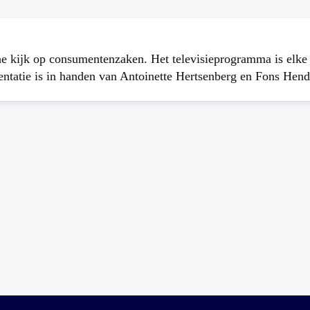
che kijk op consumentenzaken. Het televisieprogramma is elk
atie is in handen van Antoinette Hertsenberg en Fons Hend