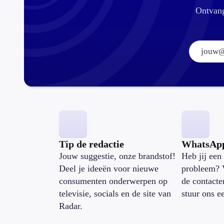
Ontvang
Tip de redactie
WhatsAp
Jouw suggestie, onze brandstof!
Heb jij een 
Deel je ideeën voor nieuwe
probleem? 
consumenten onderwerpen op
de contacte
televisie, socials en de site van
stuur ons e
Radar.