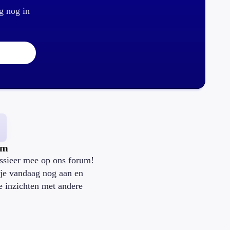
g nog in
um
ssieer mee op ons forum!
je vandaag nog aan en
je inzichten met andere
.