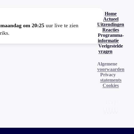
Home
Actueel
Uitzendingen
e
maandag om 20:25
uur live te zien
Reacties
riks.
Programma-
informatie
Veelgestelde
vragen
Algemene
voorwaarden
Privacy
statements
Cookies