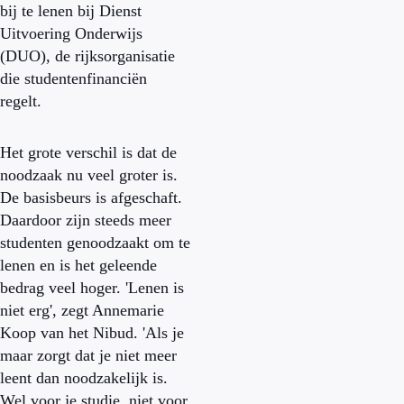
bij te lenen bij Dienst
Uitvoering Onderwijs
(DUO), de rijksorganisatie
die studentenfinanciën
regelt.
Het grote verschil is dat de
noodzaak nu veel groter is.
De basisbeurs is afgeschaft.
Daardoor zijn steeds meer
studenten genoodzaakt om te
lenen en is het geleende
bedrag veel hoger. 'Lenen is
niet erg', zegt Annemarie
Koop van het Nibud. 'Als je
maar zorgt dat je niet meer
leent dan noodzakelijk is.
Wel voor je studie, niet voor