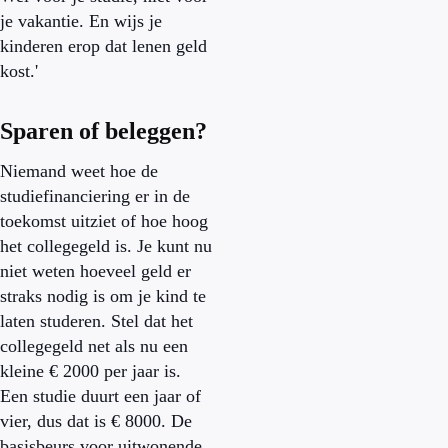
je vakantie. En wijs je
kinderen erop dat lenen geld
kost.'
Sparen of beleggen?
Niemand weet hoe de
studiefinanciering er in de
toekomst uitziet of hoe hoog
het collegegeld is. Je kunt nu
niet weten hoeveel geld er
straks nodig is om je kind te
laten studeren. Stel dat het
collegegeld net als nu een
kleine € 2000 per jaar is.
Een studie duurt een jaar of
vier, dus dat is € 8000. De
basisbeurs voor uitwonende