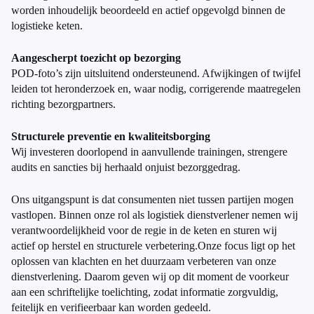
worden inhoudelijk beoordeeld en actief opgevolgd binnen de
logistieke keten.
Aangescherpt toezicht op bezorging
POD-foto’s zijn uitsluitend ondersteunend. Afwijkingen of twijfel
leiden tot heronderzoek en, waar nodig, corrigerende maatregelen
richting bezorgpartners.
Structurele preventie en kwaliteitsborging
Wij investeren doorlopend in aanvullende trainingen, strengere
audits en sancties bij herhaald onjuist bezorggedrag.
Ons uitgangspunt is dat consumenten niet tussen partijen mogen
vastlopen. Binnen onze rol als logistiek dienstverlener nemen wij
verantwoordelijkheid voor de regie in de keten en sturen wij
actief op herstel en structurele verbetering.Onze focus ligt op het
oplossen van klachten en het duurzaam verbeteren van onze
dienstverlening. Daarom geven wij op dit moment de voorkeur
aan een schriftelijke toelichting, zodat informatie zorgvuldig,
feitelijk en verifieerbaar kan worden gedeeld.