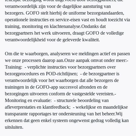
verantwoordelijk zijn voor de dagelijkse aansturing van
bezorgers. GOFO stelt hierbij de uniforme bezorgstandaarden,
operationele instructies en service-eisen vast en houdt toezicht via
training, monitoring en klachtenanalyse.Ondanks dat
bezorgpartners het werk uitvoeren, draagt GOFO de volledige
verantwoordelijkheid voor de geleverde kwaliteit.
Om die te waarborgen, analyseren we meldingen actief en passen
we onze processen daarop aan.Onze aanpak omvat onder meer:-
Training: - verplichte instructies voor bezorgpartners over
bezorgprocedures en POD-richtlijnen; - de bezorgpartner is
verantwoordelijk voor het waarborgen dat alle bezorgers de
trainingen in de GOFO-app succesvol afronden en de
bezorgingen uitvoeren conform de vastgestelde vereisten.-
Monitoring en evaluatie: - structurele beoordeling van
afleverprestaties en klantfeedback; - wekelijkse en maandelijkse
transparante rapportages ter ondersteuning van het beheer.Wij
erkennen dat geen enkel systeem ongewenst gedrag volledig kan
uitsluiten.