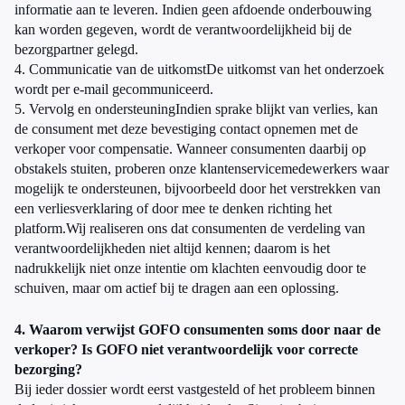
informatie aan te leveren. Indien geen afdoende onderbouwing
kan worden gegeven, wordt de verantwoordelijkheid bij de
bezorgpartner gelegd.
4. Communicatie van de uitkomstDe uitkomst van het onderzoek
wordt per e-mail gecommuniceerd.
5. Vervolg en ondersteuningIndien sprake blijkt van verlies, kan
de consument met deze bevestiging contact opnemen met de
verkoper voor compensatie. Wanneer consumenten daarbij op
obstakels stuiten, proberen onze klantenservicemedewerkers waar
mogelijk te ondersteunen, bijvoorbeeld door het verstrekken van
een verliesverklaring of door mee te denken richting het
platform.Wij realiseren ons dat consumenten de verdeling van
verantwoordelijkheden niet altijd kennen; daarom is het
nadrukkelijk niet onze intentie om klachten eenvoudig door te
schuiven, maar om actief bij te dragen aan een oplossing.
4. Waarom verwijst GOFO consumenten soms door naar de
verkoper? Is GOFO niet verantwoordelijk voor correcte
bezorging?
Bij ieder dossier wordt eerst vastgesteld of het probleem binnen