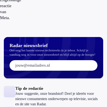
reactie
van
Meta.
Radar nieuwsbrief
Ontvang het laatste nieuws rechtstreeks in je inbox. Schrijf je
vandaag nog in voor onze nieuwsbrief en blijf altijd op de hoogte!
E-mailadres:
Tip de redactie
Jouw suggestie, onze brandstof! Deel je ideeën voor
nieuwe consumenten onderwerpen op televisie, socials
en de site van Radar.