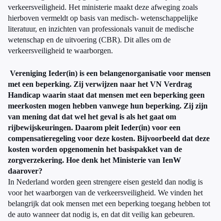
verkeersveiligheid. Het ministerie maakt deze afweging zoals
hierboven vermeldt op basis van medisch- wetenschappelijke
literatuur, en inzichten van professionals vanuit de medische
wetenschap en de uitvoering (CBR). Dit alles om de
verkeersveiligheid te waarborgen.
Vereniging Ieder(in) is een belangenorganisatie voor mensen
met een beperking. Zij verwijzen naar het VN Verdrag
Handicap waarin staat dat mensen met een beperking geen
meerkosten mogen hebben vanwege hun beperking. Zij zijn
van mening dat dat wel het geval is als het gaat om
rijbewijskeuringen. Daarom pleit Ieder(in) voor een
compensatieregeling voor deze kosten. Bijvoorbeeld dat deze
kosten worden opgenomenin het basispakket van de
zorgverzekering. Hoe denk het Ministerie van IenW
daarover?
In Nederland worden geen strengere eisen gesteld dan nodig is
voor het waarborgen van de verkeersveiligheid. We vinden het
belangrijk dat ook mensen met een beperking toegang hebben tot
de auto wanneer dat nodig is, en dat dit veilig kan gebeuren.