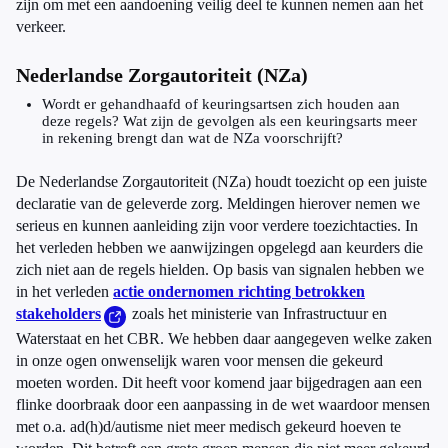
zijn om met een aandoening veilig deel te kunnen nemen aan het
verkeer.
Nederlandse Zorgautoriteit (NZa)
Wordt er gehandhaafd of keuringsartsen zich houden aan
deze regels? Wat zijn de gevolgen als een keuringsarts meer
in rekening brengt dan wat de NZa voorschrijft?
De Nederlandse Zorgautoriteit (NZa) houdt toezicht op een juiste
declaratie van de geleverde zorg. Meldingen hierover nemen we
serieus en kunnen aanleiding zijn voor verdere toezichtacties. In
het verleden hebben we aanwijzingen opgelegd aan keurders die
zich niet aan de regels hielden. Op basis van signalen hebben we
in het verleden
actie ondernomen richting betrokken
stakeholders
zoals het ministerie van Infrastructuur en
Waterstaat en het CBR. We hebben daar aangegeven welke zaken
in onze ogen onwenselijk waren voor mensen die gekeurd
moeten worden. Dit heeft voor komend jaar bijgedragen aan een
flinke doorbraak door een aanpassing in de wet waardoor mensen
met o.a. ad(h)d/autisme niet meer medisch gekeurd hoeven te