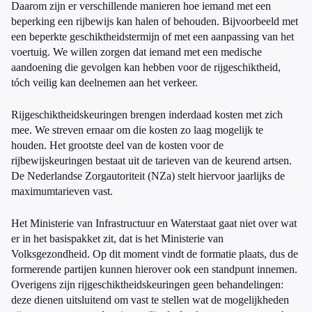
Daarom zijn er verschillende manieren hoe iemand met een
beperking een rijbewijs kan halen of behouden. Bijvoorbeeld met
een beperkte geschiktheidstermijn of met een aanpassing van het
voertuig. We willen zorgen dat iemand met een medische
aandoening die gevolgen kan hebben voor de rijgeschiktheid,
tóch veilig kan deelnemen aan het verkeer.
Rijgeschiktheidskeuringen brengen inderdaad kosten met zich
mee. We streven ernaar om die kosten zo laag mogelijk te
houden. Het grootste deel van de kosten voor de
rijbewijskeuringen bestaat uit de tarieven van de keurend artsen.
De Nederlandse Zorgautoriteit (NZa) stelt hiervoor jaarlijks de
maximumtarieven vast.
Het Ministerie van Infrastructuur en Waterstaat gaat niet over wat
er in het basispakket zit, dat is het Ministerie van
Volksgezondheid. Op dit moment vindt de formatie plaats, dus de
formerende partijen kunnen hierover ook een standpunt innemen.
Overigens zijn rijgeschiktheidskeuringen geen behandelingen:
deze dienen uitsluitend om vast te stellen wat de mogelijkheden