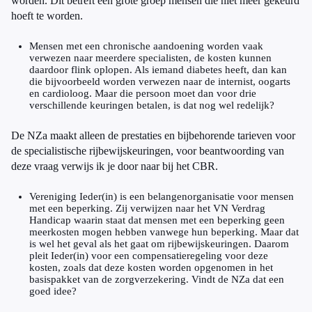
worden. Dit betreft een grote groep mensen die niet meer gekeurd
hoeft te worden.
Mensen met een chronische aandoening worden vaak
verwezen naar meerdere specialisten, de kosten kunnen
daardoor flink oplopen. Als iemand diabetes heeft, dan kan
die bijvoorbeeld worden verwezen naar de internist, oogarts
en cardioloog. Maar die persoon moet dan voor drie
verschillende keuringen betalen, is dat nog wel redelijk?
De NZa maakt alleen de prestaties en bijbehorende tarieven voor
de specialistische rijbewijskeuringen, voor beantwoording van
deze vraag verwijs ik je door naar bij het CBR.
Vereniging Ieder(in) is een belangenorganisatie voor mensen
met een beperking. Zij verwijzen naar het VN Verdrag
Handicap waarin staat dat mensen met een beperking geen
meerkosten mogen hebben vanwege hun beperking. Maar dat
is wel het geval als het gaat om rijbewijskeuringen. Daarom
pleit Ieder(in) voor een compensatieregeling voor deze
kosten, zoals dat deze kosten worden opgenomen in het
basispakket van de zorgverzekering. Vindt de NZa dat een
goed idee?