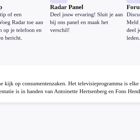
p
Radar Panel
For
tip of een
Deel jouw ervaring! Sluit je aan
Discu
Voeg Radar toe aan
bij ons panel en maak het
Meld 
n op je telefoon en
verschil!
deel 
en bericht.
leden
che kijk op consumentenzaken. Het televisieprogramma is elk
atie is in handen van Antoinette Hertsenberg en Fons Hend