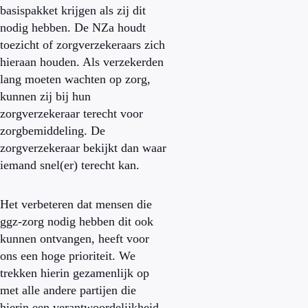
basispakket krijgen als zij dit
nodig hebben. De NZa houdt
toezicht of zorgverzekeraars zich
hieraan houden. Als verzekerden
lang moeten wachten op zorg,
kunnen zij bij hun
zorgverzekeraar terecht voor
zorgbemiddeling. De
zorgverzekeraar bekijkt dan waar
iemand snel(er) terecht kan.
Het verbeteren dat mensen die
ggz-zorg nodig hebben dit ook
kunnen ontvangen, heeft voor
ons een hoge prioriteit. We
trekken hierin gezamenlijk op
met alle andere partijen die
hierin een verantwoordelijkheid