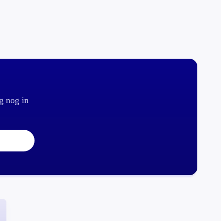
g nog in