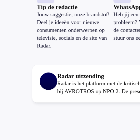
Tip de redactie
WhatsAp
Jouw suggestie, onze brandstof!
Heb jij een 
Deel je ideeën voor nieuwe
probleem? 
consumenten onderwerpen op
de contacte
televisie, socials en de site van
stuur ons e
Radar.
Radar uitzending
Radar is het platform met de kritis
bij AVROTROS op NPO 2. De present