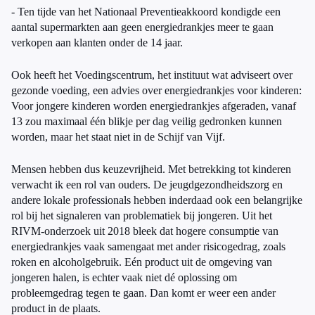
- Ten tijde van het Nationaal Preventieakkoord kondigde een
aantal supermarkten aan geen energiedrankjes meer te gaan
verkopen aan klanten onder de 14 jaar.
Ook heeft het Voedingscentrum, het instituut wat adviseert over
gezonde voeding, een advies over energiedrankjes voor kinderen:
Voor jongere kinderen worden energiedrankjes afgeraden, vanaf
13 zou maximaal één blikje per dag veilig gedronken kunnen
worden, maar het staat niet in de Schijf van Vijf.
Mensen hebben dus keuzevrijheid. Met betrekking tot kinderen
verwacht ik een rol van ouders. De jeugdgezondheidszorg en
andere lokale professionals hebben inderdaad ook een belangrijke
rol bij het signaleren van problematiek bij jongeren. Uit het
RIVM-onderzoek uit 2018 bleek dat hogere consumptie van
energiedrankjes vaak samengaat met ander risicogedrag, zoals
roken en alcoholgebruik. Eén product uit de omgeving van
jongeren halen, is echter vaak niet dé oplossing om
probleemgedrag tegen te gaan. Dan komt er weer een ander
product in de plaats.