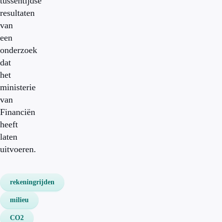
tussentijdse
resultaten
van
een
onderzoek
dat
het
ministerie
van
Financiën
heeft
laten
uitvoeren.
rekeningrijden
milieu
CO2