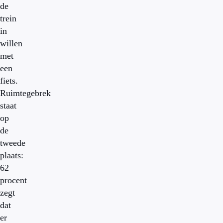
de
trein
in
willen
met
een
fiets.
Ruimtegebrek
staat
op
de
tweede
plaats:
62
procent
zegt
dat
er