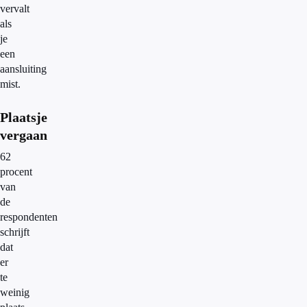
vervalt
als
je
een
aansluiting
mist.
Plaatsje
vergaan
62
procent
van
de
respondenten
schrijft
dat
er
te
weinig