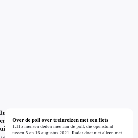
In
en
Over de poll over treinreizen met een fiets
1.115 mensen deden mee aan de poll, die openstond
uit
tussen 5 en 16 augustus 2021. Radar doet niet alleen met