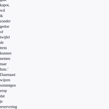
kapot,
wil
ik
zonder
gedoe
of
twijfel
de
trein
kunnen
nemen
naar
huis.’
Daarnaast
wijzen
sommigen
erop
dat
je
reservering