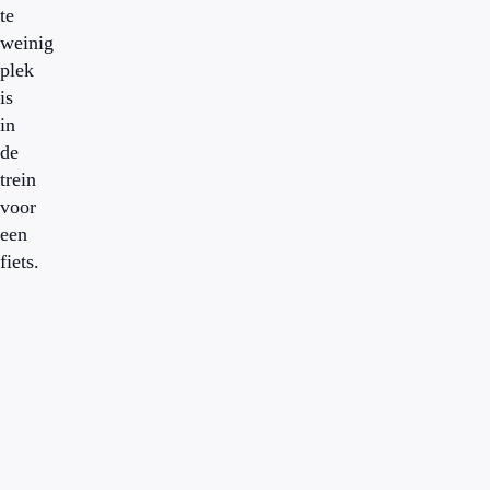
te
weinig
plek
is
in
de
trein
voor
een
fiets.