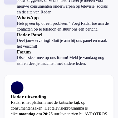
Jouw suggestie, onze brandstof! Deel je ideeën voor
nieuwe consumenten onderwerpen op televisie, socials
en de site van Radar.
WhatsApp
Heb jij een tip of een probleem? Voeg Radar toe aan de
contacten op je telefoon en stuur ons een bericht.
Radar Panel
Deel jouw ervaring! Sluit je aan bij ons panel en maak
het verschil!
Forum
Discussieer mee op ons forum! Meld je vandaag nog
aan en deel je inzichten met andere leden.
Radar uitzending
Radar is het platform met de kritische kijk op
consumentenzaken. Het televisieprogramma is
elke
maandag om 20:25
uur live te zien bij AVROTROS