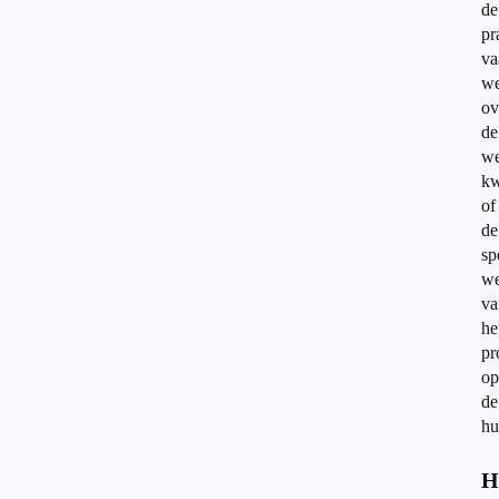
de
pr
va
we
ov
de
we
kw
of
de
sp
we
va
he
pr
op
de
hu
H