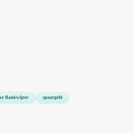
jke Bankwijzer
spaargeld