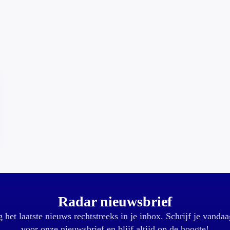
Radar nieuwsbrief
 het laatste nieuws rechtstreeks in je inbox. Schrijf je vandaa
voor onze nieuwsbrief en blijf altijd op de hoogte!