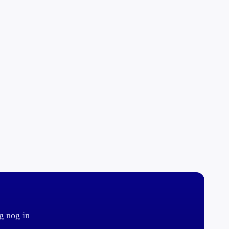
g nog in