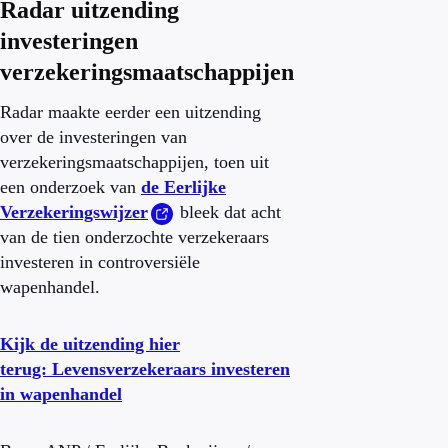
Radar uitzending
investeringen
verzekeringsmaatschappijen
Radar maakte eerder een uitzending
over de investeringen van
verzekeringsmaatschappijen, toen uit
een onderzoek van
de Eerlijke
Verzekeringswijzer
bleek dat acht
van de tien onderzochte verzekeraars
investeren in controversiële
wapenhandel.
Kijk de uitzending hier
terug: Levensverzekeraars investeren
in wapenhandel