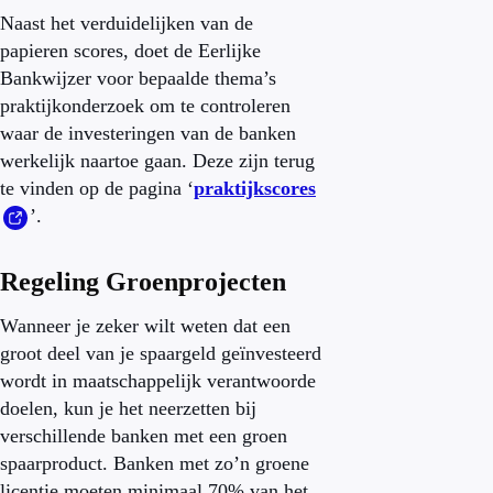
Naast het verduidelijken van de
papieren scores, doet de Eerlijke
Bankwijzer voor bepaalde thema’s
praktijkonderzoek om te controleren
waar de investeringen van de banken
werkelijk naartoe gaan. Deze zijn terug
te vinden op de pagina ‘
praktijkscores
’.
Regeling Groenprojecten
Wanneer je zeker wilt weten dat een
groot deel van je spaargeld geïnvesteerd
wordt in maatschappelijk verantwoorde
doelen, kun je het neerzetten bij
verschillende banken met een groen
spaarproduct.
Banken met zo’n groene
licentie moeten minimaal 70% van het