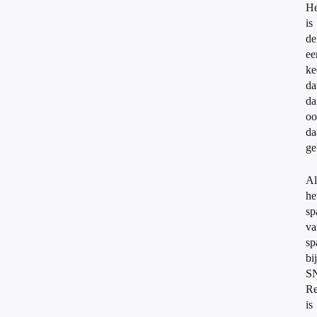
He
is
de
ee
ke
da
da
oo
da
ge
Al
he
sp
va
sp
bij
S
Re
is