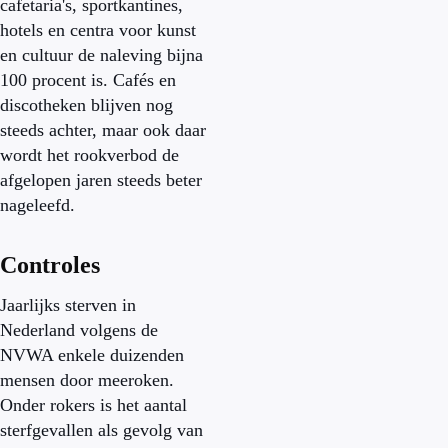
cafetaria's, sportkantines,
hotels en centra voor kunst
en cultuur de naleving bijna
100 procent is. Cafés en
discotheken blijven nog
steeds achter, maar ook daar
wordt het rookverbod de
afgelopen jaren steeds beter
nageleefd.
Controles
Jaarlijks sterven in
Nederland volgens de
NVWA enkele duizenden
mensen door meeroken.
Onder rokers is het aantal
sterfgevallen als gevolg van