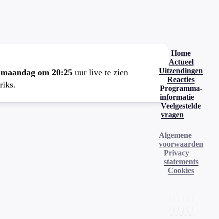
.
Home
Actueel
Uitzendingen
e
maandag om 20:25
uur live te zien
Reacties
riks.
Programma-
informatie
Veelgestelde
vragen
Algemene
voorwaarden
Privacy
statements
Cookies