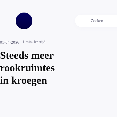
1
min. leestijd
01-04-2016
Steeds meer
rookruimtes
in kroegen