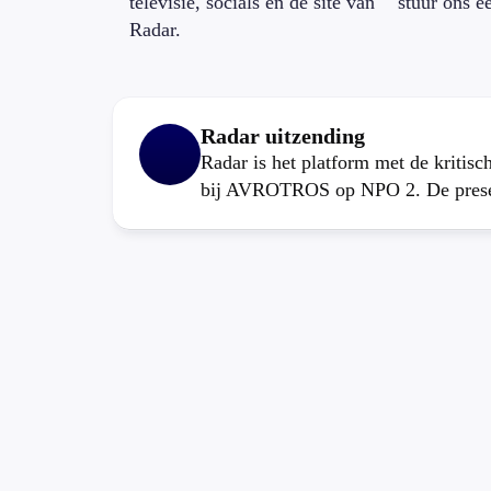
televisie, socials en de site van
stuur ons e
Radar.
Radar uitzending
Radar is het platform met de kritis
bij AVROTROS op NPO 2. De present