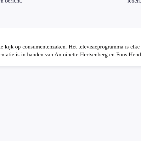
en bericht.
leden
che kijk op consumentenzaken. Het televisieprogramma is elk
atie is in handen van Antoinette Hertsenberg en Fons Hend