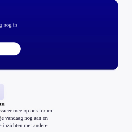
g nog in
um
ssieer mee op ons forum!
je vandaag nog aan en
je inzichten met andere