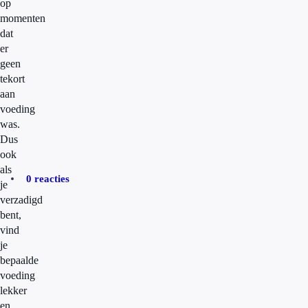
op
momenten
dat
er
geen
tekort
aan
voeding
was.
Dus
ook
als
0 reacties
je
verzadigd
bent,
vind
je
bepaalde
voeding
lekker
en