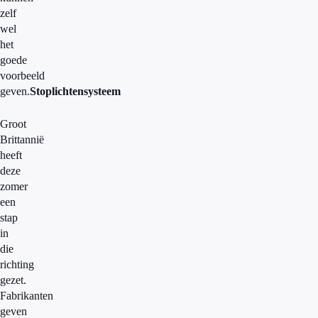
zelf
wel
het
goede
voorbeeld
geven.
Stoplichtensysteem
Groot
Brittannië
heeft
deze
zomer
een
stap
in
die
richting
gezet.
Fabrikanten
geven