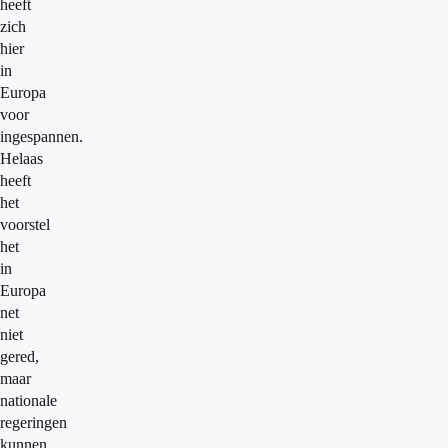
heeft
zich
hier
in
Europa
voor
ingespannen.
Helaas
heeft
het
voorstel
het
in
Europa
net
niet
gered,
maar
nationale
regeringen
kunnen