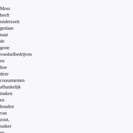
Moss
heeft
onderzoek
gedaan
naar
de
grote
voedselbedrijven
en
hoe
deze
consumenten
afhankelijk
maken
en
houden
van
zout,
suiker
en