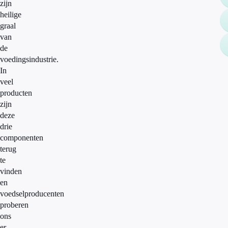
zijn
heilige
graal
van
de
voedingsindustrie.
In
veel
producten
zijn
deze
drie
componenten
terug
te
vinden
en
voedselproducenten
proberen
ons
er