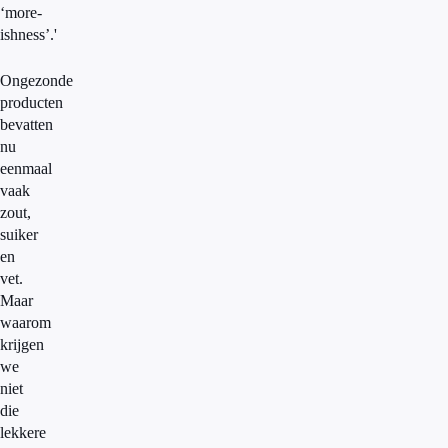
‘more-
ishness’.'
Ongezonde
producten
bevatten
nu
eenmaal
vaak
zout,
suiker
en
vet.
Maar
waarom
krijgen
we
niet
die
lekkere