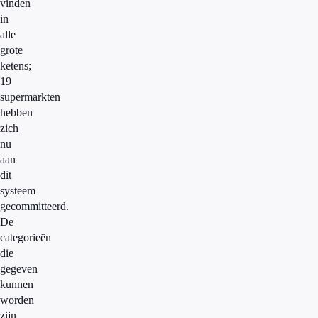
vinden
in
alle
grote
ketens;
19
supermarkten
hebben
zich
nu
aan
dit
systeem
gecommitteerd.
De
categorieën
die
gegeven
kunnen
worden
zijn