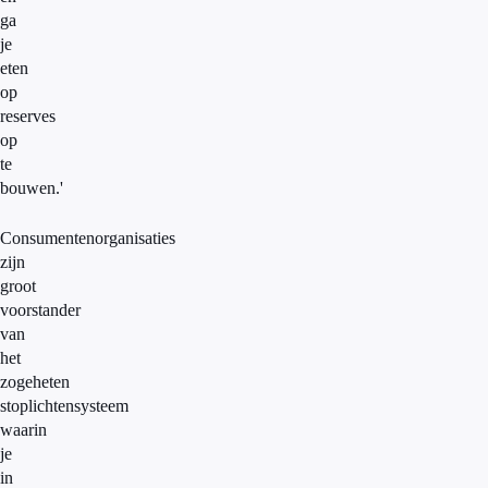
ga
je
eten
op
reserves
op
te
bouwen.'
Consumentenorganisaties
zijn
groot
voorstander
van
het
zogeheten
stoplichtensysteem
waarin
je
in