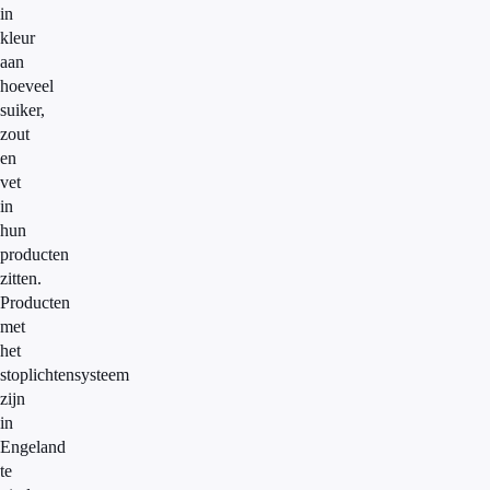
in
kleur
aan
hoeveel
suiker,
zout
en
vet
in
hun
producten
zitten.
Producten
met
het
stoplichtensysteem
zijn
in
Engeland
te