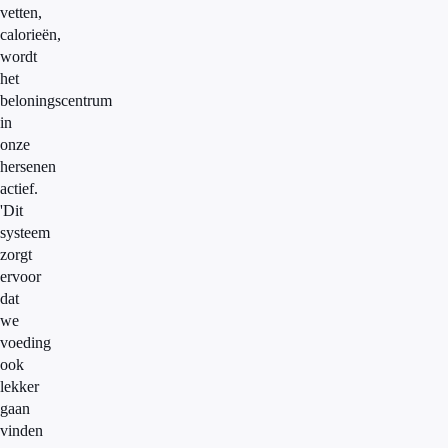
vetten,
calorieën,
wordt
het
beloningscentrum
in
onze
hersenen
actief.
'Dit
systeem
zorgt
ervoor
dat
we
voeding
ook
lekker
gaan
vinden