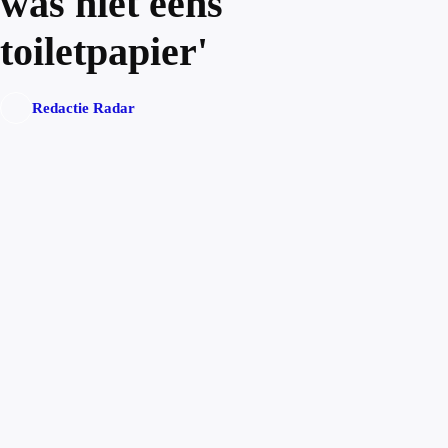
was niet eens
toiletpapier'
Redactie Radar