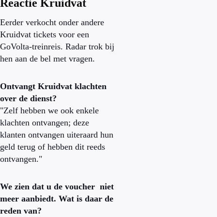
Reactie Kruidvat
Eerder verkocht onder andere
Kruidvat tickets voor een
GoVolta-treinreis. Radar trok bij
hen aan de bel met vragen.
Ontvangt Kruidvat klachten
over de dienst?
"Z
elf hebben we ook enkele
klachten ontvangen; deze
klanten ontvangen uiteraard hun
geld terug of hebben dit reeds
ontvangen."
We zien dat u de voucher niet
meer aanbiedt. Wat is daar de
reden van?