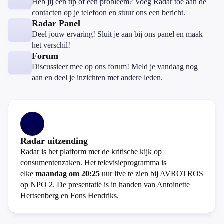
Heb jij een tip of een probleem? Voeg Radar toe aan de
contacten op je telefoon en stuur ons een bericht.
Radar Panel
Deel jouw ervaring! Sluit je aan bij ons panel en maak
het verschil!
Forum
Discussieer mee op ons forum! Meld je vandaag nog
aan en deel je inzichten met andere leden.
Radar uitzending
Radar is het platform met de kritische kijk op
consumentenzaken. Het televisieprogramma is
elke
maandag om 20:25
uur live te zien bij AVROTROS
op NPO 2. De presentatie is in handen van Antoinette
Hertsenberg en Fons Hendriks.