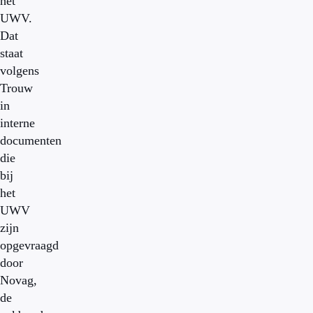
het
UWV.
Dat
staat
volgens
Trouw
in
interne
documenten
die
bij
het
UWV
zijn
opgevraagd
door
Novag,
de