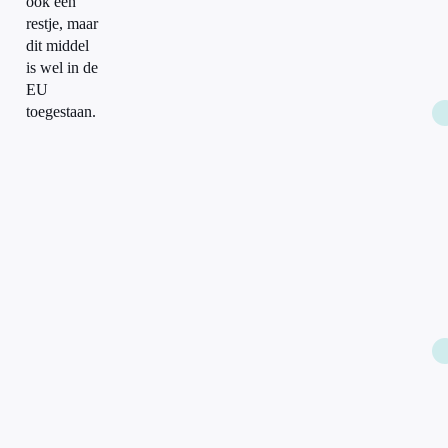
ook een
restje, maar
dit middel
is wel in de
EU
toegestaan.