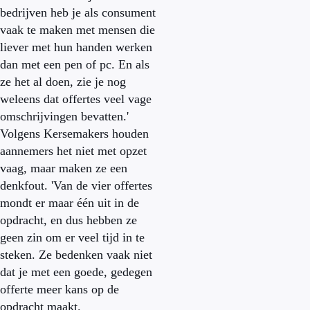
bedrijven heb je als consument
vaak te maken met mensen die
liever met hun handen werken
dan met een pen of pc. En als
ze het al doen, zie je nog
weleens dat offertes veel vage
omschrijvingen bevatten.'
Volgens Kersemakers houden
aannemers het niet met opzet
vaag, maar maken ze een
denkfout. 'Van de vier offertes
mondt er maar één uit in de
opdracht, en dus hebben ze
geen zin om er veel tijd in te
steken. Ze bedenken vaak niet
dat je met een goede, gedegen
offerte meer kans op de
opdracht maakt.