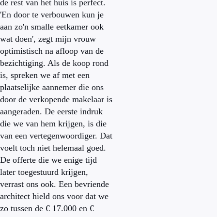
de rest van het huis is perfect.
'En door te verbouwen kun je
aan zo'n smalle eetkamer ook
wat doen', zegt mijn vrouw
optimistisch na afloop van de
bezichtiging. Als de koop rond
is, spreken we af met een
plaatselijke aannemer die ons
door de verkopende makelaar is
aangeraden. De eerste indruk
die we van hem krijgen, is die
van een vertegenwoordiger. Dat
voelt toch niet helemaal goed.
De offerte die we enige tijd
later toegestuurd krijgen,
verrast ons ook. Een bevriende
architect hield ons voor dat we
zo tussen de € 17.000 en €