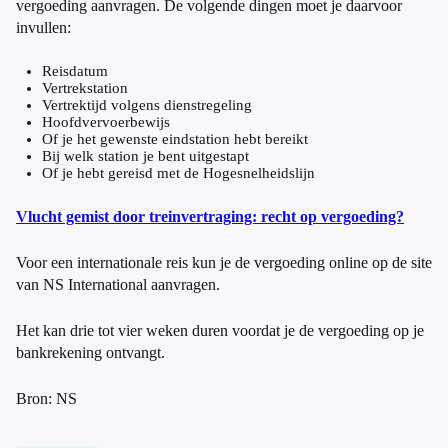
vergoeding aanvragen. De volgende dingen moet je daarvoor
invullen:
Reisdatum
Vertrekstation
Vertrektijd volgens dienstregeling
Hoofdvervoerbewijs
Of je het gewenste eindstation hebt bereikt
Bij welk station je bent uitgestapt
Of je hebt gereisd met de Hogesnelheidslijn
Vlucht gemist door treinvertraging: recht op vergoeding?
Voor een internationale reis kun je de vergoeding online op de site
van NS International aanvragen.
Het kan drie tot vier weken duren voordat je de vergoeding op je
bankrekening ontvangt.
Bron: NS