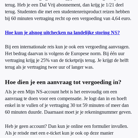
terug. Heb je een Dal Vrij abonnement, dan krijg je 1/21 deel
terug. Studenten die met een studentenreisproduct reizen hebben
bij 60 minuten vertraging recht op een vergoeding van 4,64 euro.
Hoe kun je alsnog uitchecken na landelijke storing NS?
Bij een internationale reis kun je ook een vergoeding aanvragen.
Het bedrag daarvan is volgens de Europese norm. Bij één uur
vertraging krijg je 25% van de ticketprijs terug. Je krijgt de helft
terug als je vertraging twee uur of langer was.
Hoe dien je een aanvraag tot vergoeding in?
Als je een Mijn NS-account hebt is het eenvoudig om een
aanvraag te doen voor een compensatie. Je logt dan in en hoeft
enkel in te vullen of je vertraging 30 tot 59 minuten of meer dan
60 minuten duurde. Daarnaast moet je je rekeningnummer geven.
Heb je geen account? Dan kun je online een formulier invullen.
Als je reisde met een e-ticket kun je ook op deze manier