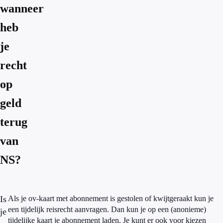
wanneer
heb
je
recht
op
geld
terug
van
NS?
Is
Als je ov-kaart met abonnement is gestolen of kwijtgeraakt kun je
een tijdelijk reisrecht aanvragen. Dan kun je op een (anonieme)
je
tijdelijke kaart je abonnement laden. Je kunt er ook voor kiezen