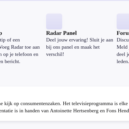
p
Radar Panel
For
tip of een
Deel jouw ervaring! Sluit je aan
Discu
Voeg Radar toe aan
bij ons panel en maak het
Meld 
n op je telefoon en
verschil!
deel 
en bericht.
leden
che kijk op consumentenzaken. Het televisieprogramma is elk
atie is in handen van Antoinette Hertsenberg en Fons Hend