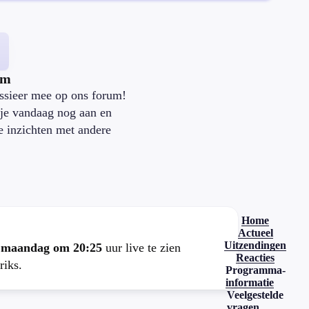
um
ssieer mee op ons forum!
je vandaag nog aan en
je inzichten met andere
.
Home
Actueel
Uitzendingen
e
maandag om 20:25
uur live te zien
Reacties
riks.
Programma-
informatie
Veelgestelde
vragen