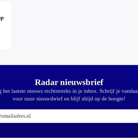
op
r?
Radar nieuwsbrief
 het laatste nieuws rechtstreeks in je inbox. Schrijf je vandaa
voor onze nieuwsbrief en blijf altijd op de hoogte!
E-mailadres: