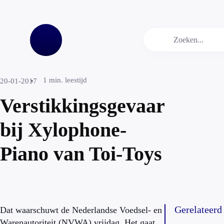
1
min. leestijd
20-01-2017
Verstikkingsgevaar
bij Xylophone-
Piano van Toi-Toys
Gerelateerd
Dat waarschuwt de Nederlandse Voedsel- en
Warenautoriteit (NVWA) vrijdag. Het gaat