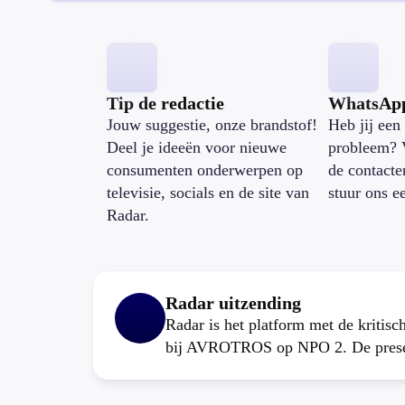
Tip de redactie
WhatsAp
Jouw suggestie, onze brandstof!
Heb jij een 
Deel je ideeën voor nieuwe
probleem? 
consumenten onderwerpen op
de contacte
televisie, socials en de site van
stuur ons e
Radar.
Radar uitzending
Radar is het platform met de kritis
bij AVROTROS op NPO 2. De present