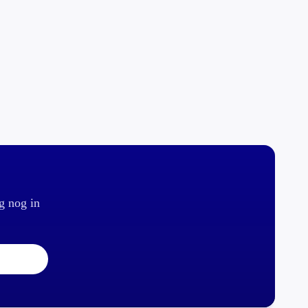
g nog in