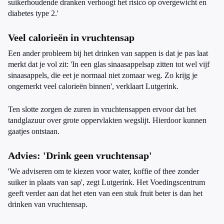
suikerhoudende dranken verhoogt het risico op overgewicht en
diabetes type 2.'
Veel calorieën in vruchtensap
Een ander probleem bij het drinken van sappen is dat je pas laat
merkt dat je vol zit: 'In een glas sinaasappelsap zitten tot wel vijf
sinaasappels, die eet je normaal niet zomaar weg. Zo krijg je
ongemerkt veel calorieën binnen', verklaart Lutgerink.
Ten slotte zorgen de zuren in vruchtensappen ervoor dat het
tandglazuur over grote oppervlakten wegslijt. Hierdoor kunnen
gaatjes ontstaan.
Advies: 'Drink geen vruchtensap'
'We adviseren om te kiezen voor water, koffie of thee zonder
suiker in plaats van sap', zegt Lutgerink. Het Voedingscentrum
geeft verder aan dat het eten van een stuk fruit beter is dan het
drinken van vruchtensap.