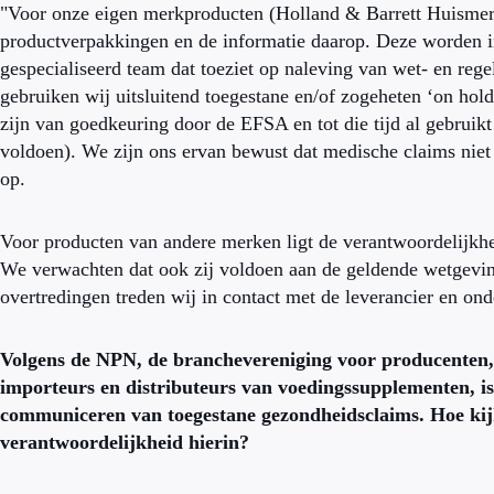
"Voor onze eigen merkproducten (Holland & Barrett Huismerk)
productverpakkingen en de informatie daarop. Deze worden i
gespecialiseerd team dat toeziet op naleving van wet- en re
gebruiken wij uitsluitend toegestane en/of zogeheten ‘on hol
zijn van goedkeuring door de EFSA en tot die tijd al gebrui
voldoen). We zijn ons ervan bewust dat medische claims niet 
op.
Voor producten van andere merken ligt de verantwoordelijkhe
We verwachten dat ook zij voldoen aan de geldende wetgeving
overtredingen treden wij in contact met de leverancier en on
Volgens de NPN, de branchevereniging voor producenten, 
importeurs en distributeurs van voedingssupplementen, is
communiceren van toegestane gezondheidsclaims. Hoe kijke
verantwoordelijkheid hierin?