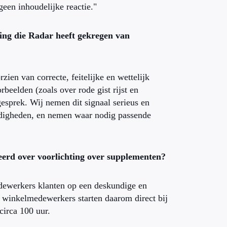
geen inhoudelijke reactie."
ing die Radar heeft gekregen van
ien van correcte, feitelijke en wettelijk
eelden (zoals over rode gist rijst en
esprek. Wij nemen dit signaal serieus en
ndigheden, en nemen waar nodig passende
erd over voorlichting over supplementen?
edewerkers klanten op een deskundige en
winkelmedewerkers starten daarom direct bij
circa 100 uur.