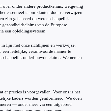
af over onder andere productkennis, wetgeving
et essentieel is om klanten door te verwijzen
ngen zijn gebaseerd op wetenschappelijk
ane gezondheidsclaims van de Europese
ia een opleidingssysteem.
in lijn met onze richtlijnen en werkwijze.
een feitelijke, verantwoorde manier te
tenschappelijk onderbouwde claims. We nemen
er precies is voorgevallen. Voor ons is het
ettelijke kaders worden geïnformeerd. We doen
ormeren — onder meer via een uitgebreid
 en niet mogen communiceren over