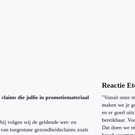
Reactie Et
claims die jullie in promotiemateriaal
"Vanuit onze m
maken we je g
en er goed uitz
bereikbaar. Vo
bij volgen wij de geldende wet- en
Dat doen we m
t van toegestane gezondheidsclaims zoals