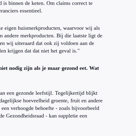
d is binnen de keten. Om claims correct te
ranciers essentieel.
nze eigen huismerkproducten, waarvoor wij als
 andere merkproducten. Bij die laatste ligt de
en wij uiteraard dat ook zij voldoen aan de
n krijgen dat dat niet het geval is."
iet nodig zijn als je maar gezond eet. Wat
en gezonde leefstijl. Tegelijkertijd blijkt
dagelijkse hoeveelheid groente, fruit en andere
ij een verhoogde behoefte - zoals bijvoorbeeld
de Gezondheidsraad - kan suppletie een