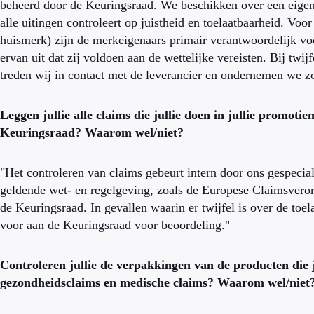
beheerd door de Keuringsraad. We beschikken over een eigen 
alle uitingen controleert op juistheid en toelaatbaarheid. Vo
huismerk) zijn de merkeigenaars primair verantwoordelijk vo
ervan uit dat zij voldoen aan de wettelijke vereisten. Bij twi
treden wij in contact met de leverancier en ondernemen we zo
Leggen jullie alle claims die jullie doen in jullie promoti
Keuringsraad? Waarom wel/niet?
"Het controleren van claims gebeurt intern door ons gespecial
geldende wet- en regelgeving, zoals de Europese Claimsverord
de Keuringsraad. In gevallen waarin er twijfel is over de toe
voor aan de Keuringsraad voor beoordeling."
Controleren jullie de verpakkingen van de producten die j
gezondheidsclaims en medische claims? Waarom wel/niet