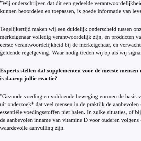
"Wij onderschrijven dat dit een gedeelde verantwoordelijkhei
kunnen beoordelen en toepassen, is goede informatie van leve
Tegelijkertijd maken wij een duidelijk onderscheid tussen o
merkeigenaar volledig verantwoordelijk zijn, en producten van
eerste verantwoordelijkheid bij de merkeigenaar, en verwacht
geldende regelgeving. Waar nodig treden wij op als wij signale
Experts stellen dat supplementen voor de meeste mensen n
is daarop jullie reactie?
"Gezonde voeding en voldoende beweging vormen de basis van e
uit onderzoek* dat veel mensen in de praktijk de aanbevolen 
essentiële voedingsstoffen niet halen. In zulke situaties, of b
de aanbevolen inname van vitamine D voor ouderen volgens 
waardevolle aanvulling zijn.