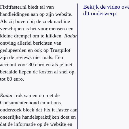
Bekijk de video ov
Fixitfaster.nl biedt tal van
dit onderwerp:
handleidingen aan op zijn website.
Als zij boven bij de zoekmachine
verschijnen is het voor mensen een
kleine drempel om te klikken.
Radar
ontving allerlei berichten van
gedupeerden en ook op Trustpilot
zijn de reviews niet mals. Een
account voor 30 euro en als je niet
betaalde liepen de kosten al snel op
tot 80 euro.
Radar
trok samen op met de
Consumentenbond en uit ons
onderzoek bleek dat Fix it Faster aan
oneerlijke handelspraktijken doet en
dat de informatie op de website en