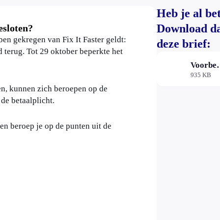
Heb je al be
Download d
esloten?
en gekregen van Fix It Faster geldt:
deze brief:
 terug. Tot 29 oktober beperkte het
Voorbeeldbrief Opzegging
935 KB
n, kunnen zich beroepen op de
de betaalplicht.
en beroep je op de punten uit de