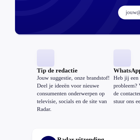
Tip de redactie
WhatsAp
Jouw suggestie, onze brandstof!
Heb jij een 
Deel je ideeën voor nieuwe
probleem? 
consumenten onderwerpen op
de contacte
televisie, socials en de site van
stuur ons e
Radar.
Radar uitzending