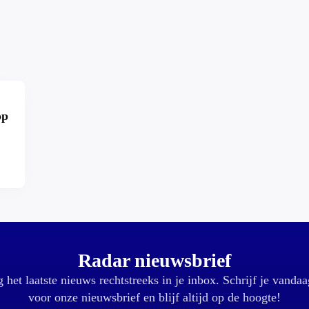
op
r?
Radar nieuwsbrief
 het laatste nieuws rechtstreeks in je inbox. Schrijf je vandaa
voor onze nieuwsbrief en blijf altijd op de hoogte!