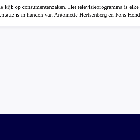
che kijk op consumentenzaken. Het televisieprogramma is elk
atie is in handen van Antoinette Hertsenberg en Fons Hend