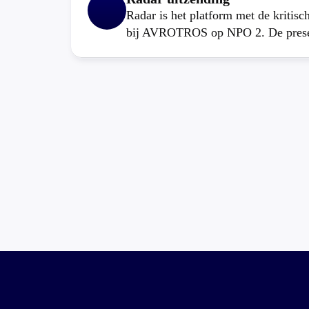
Radar is het platform met de kritis
bij AVROTROS op NPO 2. De present