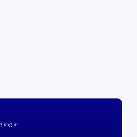
g nog in