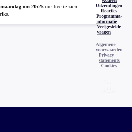
Actueel
Uitzendingen
e
maandag om 20:25
uur live te zien
Reacties
riks.
Programma-
informatie
Veelgestelde
vragen
Algemene
voorwaarden
Privacy
statements
Cookies