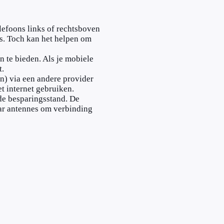
elefoons links of rechtsboven
rs. Toch kan het helpen om
n te bieden. Als je mobiele
t.
in) via een andere provider
et internet gebruiken.
 de besparingsstand. De
naar antennes om verbinding