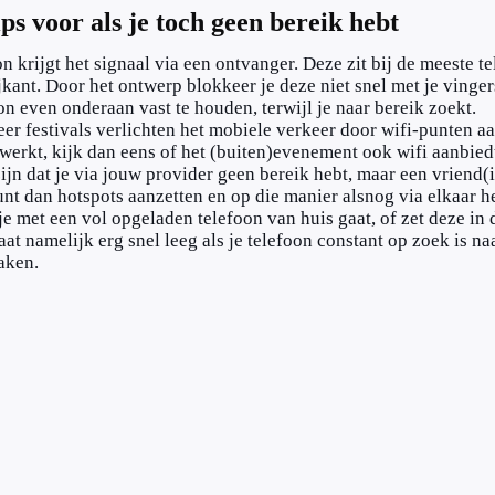
ps voor als je toch geen bereik hebt
on krijgt het signaal via een ontvanger. Deze zit bij de meeste t
jkant. Door het ontwerp blokkeer je deze niet snel met je vinge
on even onderaan vast te houden, terwijl je naar bereik zoekt.
er festivals verlichten het mobiele verkeer door wifi-punten aa
 werkt, kijk dan eens of het (buiten)evenement ook wifi aanbied
ijn dat je via jouw provider geen bereik hebt, maar een vriend(
unt dan hotspots aanzetten en op die manier alsnog via elkaar h
je met een vol opgeladen telefoon van huis gaat, of zet deze in
gaat namelijk erg snel leeg als je telefoon constant op zoek is 
aken.