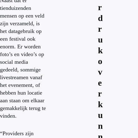
Naast dat er
r
tienduizenden
mensen op een veld
d
zijn verzameld, is
r
het datagebruik op
u
een festival ook
enorm. Er worden
k
foto’s en video’s op
o
social media
gedeeld, sommige
v
livestreamen vanaf
e
het evenement, of
r
hebben hun locatie
aan staan om elkaar
k
gemakkelijk terug te
u
vinden.
n
“Providers zijn
n