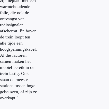
zijn beplakt met een
warmtehoudende
folie, die ook de
ontvangst van
radiosignalen
afschermt. En boven
de trein loopt ten
alle tijde een
hoogspanningskabel.
Al die factoren
samen maken het
mobiel bereik in de
trein lastig. Ook
staan de meeste
stations tussen hoge
gebouwen, of zijn ze
overkapt."