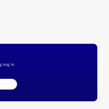
g nog in