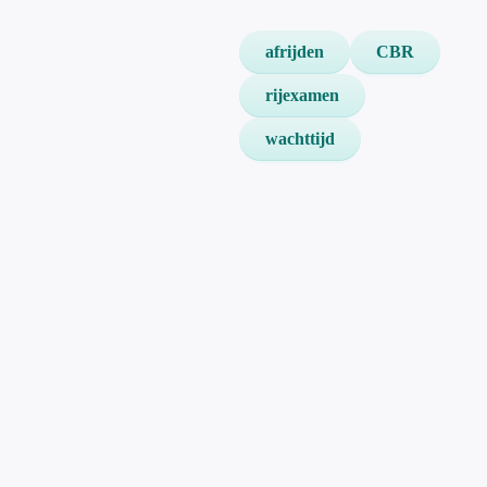
afrijden
CBR
rijexamen
wachttijd