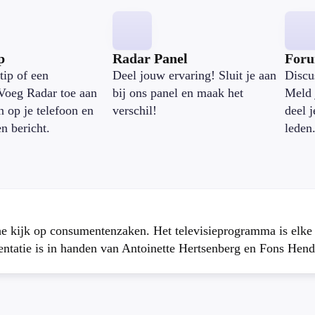
p
Radar Panel
For
tip of een
Deel jouw ervaring! Sluit je aan
Discu
Voeg Radar toe aan
bij ons panel en maak het
Meld 
n op je telefoon en
verschil!
deel 
en bericht.
leden
che kijk op consumentenzaken. Het televisieprogramma is elk
atie is in handen van Antoinette Hertsenberg en Fons Hend