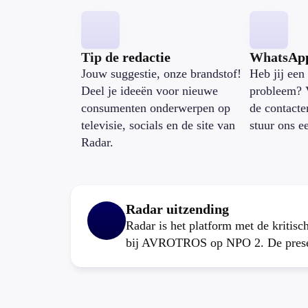
Tip de redactie
WhatsAp
Jouw suggestie, onze brandstof!
Heb jij een 
Deel je ideeën voor nieuwe
probleem? 
consumenten onderwerpen op
de contacte
televisie, socials en de site van
stuur ons e
Radar.
Radar uitzending
Radar is het platform met de kritis
bij AVROTROS op NPO 2. De present