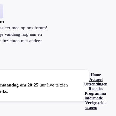
um
ssieer mee op ons forum!
je vandaag nog aan en
je inzichten met andere
.
Home
Actueel
Uitzendingen
e
maandag om 20:25
uur live te zien
Reacties
riks.
Programma-
informatie
Veelgestelde
vragen