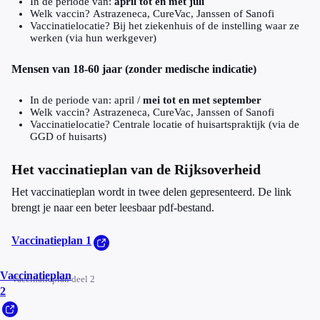
In de periode van:
april tot en met juli
Welk vaccin? Astrazeneca, CureVac, Janssen of Sanofi
Vaccinatielocatie? Bij het ziekenhuis of de instelling waar ze
werken (via hun werkgever)
Mensen van 18-60 jaar (zonder medische indicatie)
In de periode van: april /
mei tot en met september
Welk vaccin? Astrazeneca, CureVac, Janssen of Sanofi
Vaccinatielocatie? Centrale locatie of huisartspraktijk (via de
GGD of huisarts)
Het vaccinatieplan van de Rijksoverheid
Het vaccinatieplan wordt in twee delen gepresenteerd. De link
brengt je naar een beter leesbaar pdf-bestand.
Vaccinatieplan 1
Vaccinatieplan
Vaccinatieplan deel 2
2