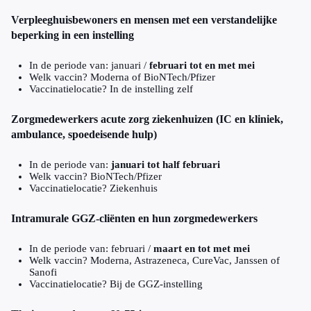
Verpleeghuisbewoners en mensen met een verstandelijke
beperking in een instelling
In de periode van: januari /
februari tot en met mei
Welk vaccin? Moderna of BioNTech/Pfizer
Vaccinatielocatie? In de instelling zelf
Zorgmedewerkers acute zorg ziekenhuizen (IC en kliniek,
ambulance, spoedeisende hulp)
In de periode van:
januari tot half februari
Welk vaccin? BioNTech/Pfizer
Vaccinatielocatie? Ziekenhuis
Intramurale GGZ-cliënten en hun zorgmedewerkers
In de periode van: februari /
maart en tot met mei
Welk vaccin? Moderna, Astrazeneca, CureVac, Janssen of
Sanofi
Vaccinatielocatie? Bij de GGZ-instelling