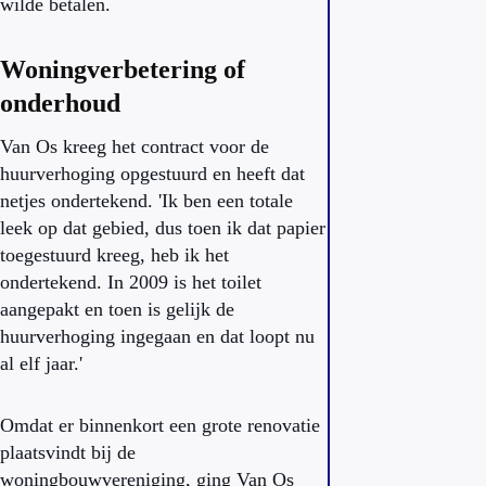
wilde betalen.
Woningverbetering of
onderhoud
Van Os kreeg het contract voor de
huurverhoging opgestuurd en heeft dat
netjes ondertekend. 'Ik ben een totale
leek op dat gebied, dus toen ik dat papier
toegestuurd kreeg, heb ik het
ondertekend. In 2009 is het toilet
aangepakt en toen is gelijk de
huurverhoging ingegaan en dat loopt nu
al elf jaar.'
Omdat er binnenkort een grote renovatie
plaatsvindt bij de
woningbouwvereniging, ging Van Os