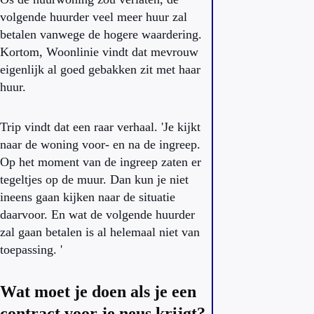
volgende huurder veel meer huur zal
betalen vanwege de hogere waardering.
Kortom, Woonlinie vindt dat mevrouw
eigenlijk al goed gebakken zit met haar
huur.
Trip vindt dat een raar verhaal. 'Je kijkt
naar de woning voor- en na de ingreep.
Op het moment van de ingreep zaten er
tegeltjes op de muur. Dan kun je niet
ineens gaan kijken naar de situatie
daarvoor. En wat de volgende huurder
zal gaan betalen is al helemaal niet van
toepassing. '
Wat moet je doen als je een
contract voor je neus krijgt?