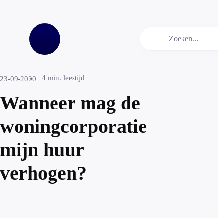
4
min. leestijd
23-09-2020
Wanneer mag de
woningcorporatie
mijn huur
verhogen?