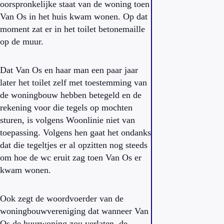
oorspronkelijke staat van de woning toen
Van Os in het huis kwam wonen. Op dat
moment zat er in het toilet betonemaille
op de muur.
Dat Van Os en haar man een paar jaar
later het toilet zelf met toestemming van
de woningbouw hebben betegeld en de
rekening voor die tegels op mochten
sturen, is volgens Woonlinie niet van
toepassing. Volgens hen gaat het ondanks
dat die tegeltjes er al opzitten nog steeds
om hoe de wc eruit zag toen Van Os er
kwam wonen.
Ook zegt de woordvoerder van de
woningbouwvereniging dat wanneer Van
Os de huurwoning zou verlaten, de