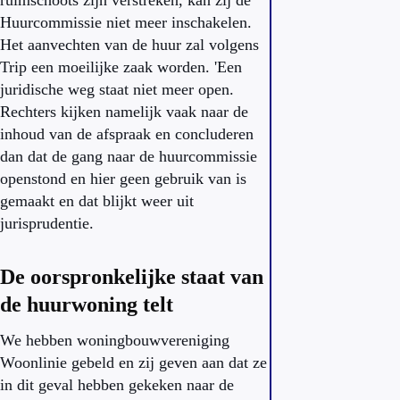
ruimschoots zijn verstreken, kan zij de
Huurcommissie niet meer inschakelen.
Het aanvechten van de huur zal volgens
Trip een moeilijke zaak worden. 'Een
juridische weg staat niet meer open.
Rechters kijken namelijk vaak naar de
inhoud van de afspraak en concluderen
dan dat de gang naar de huurcommissie
openstond en hier geen gebruik van is
gemaakt en dat blijkt weer uit
jurisprudentie.
De oorspronkelijke staat van
de huurwoning telt
We hebben woningbouwvereniging
Woonlinie gebeld en zij geven aan dat ze
in dit geval hebben gekeken naar de