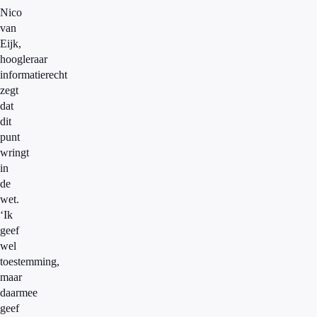
Nico
van
Eijk,
hoogleraar
informatierecht
zegt
dat
dit
punt
wringt
in
de
wet.
‘Ik
geef
wel
toestemming,
maar
daarmee
geef