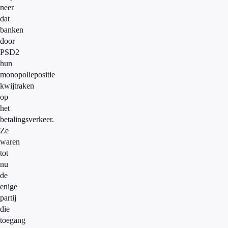
neer
dat
banken
door
PSD2
hun
monopoliepositie
kwijtraken
op
het
betalingsverkeer.
Ze
waren
tot
nu
de
enige
partij
die
toegang