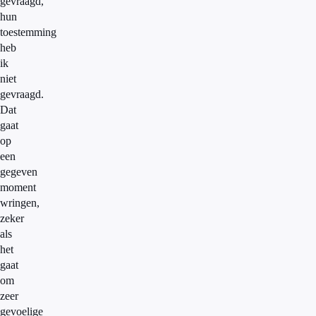
gevraagd,
hun
toestemming
heb
ik
niet
gevraagd.
Dat
gaat
op
een
gegeven
moment
wringen,
zeker
als
het
gaat
om
zeer
gevoelige