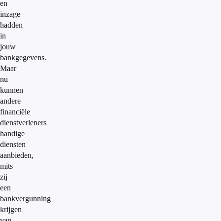
en
inzage
hadden
in
jouw
bankgegevens.
Maar
nu
kunnen
andere
financiële
dienstverleners
handige
diensten
aanbieden,
mits
zij
een
bankvergunning
krijgen
van