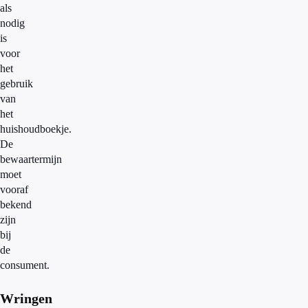
als
nodig
is
voor
het
gebruik
van
het
huishoudboekje.
De
bewaartermijn
moet
vooraf
bekend
zijn
bij
de
consument.
Wringen