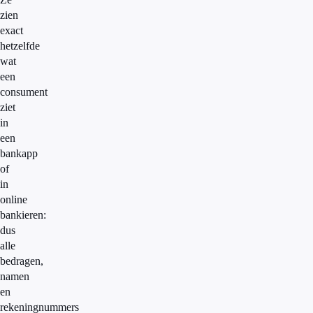
zien
exact
hetzelfde
wat
een
consument
ziet
in
een
bankapp
of
in
online
bankieren:
dus
alle
bedragen,
namen
en
rekeningnummers