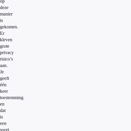
op
deze
manier
is
gekomen.
Er
kleven
grote
privacy
risico’s
aan.
Je
geeft
één
keer
toestemming
en
dat
is
een
soort