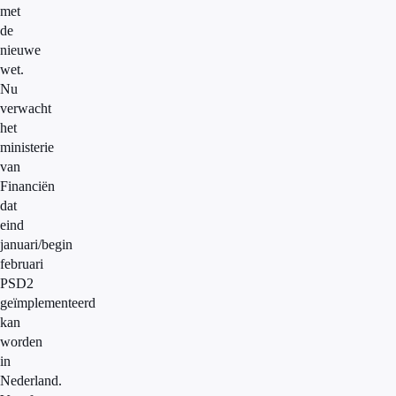
met
de
nieuwe
wet.
Nu
verwacht
het
ministerie
van
Financiën
dat
eind
januari/begin
februari
PSD2
geïmplementeerd
kan
worden
in
Nederland.