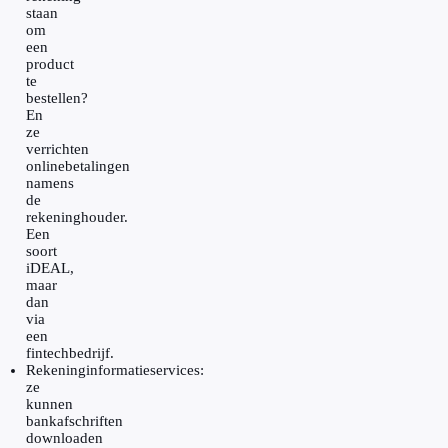
staan
om
een
product
te
bestellen?
En
ze
verrichten
onlinebetalingen
namens
de
rekeninghouder.
Een
soort
iDEAL,
maar
dan
via
een
fintechbedrijf.
Rekeninginformatieservices:
ze
kunnen
bankafschriften
downloaden