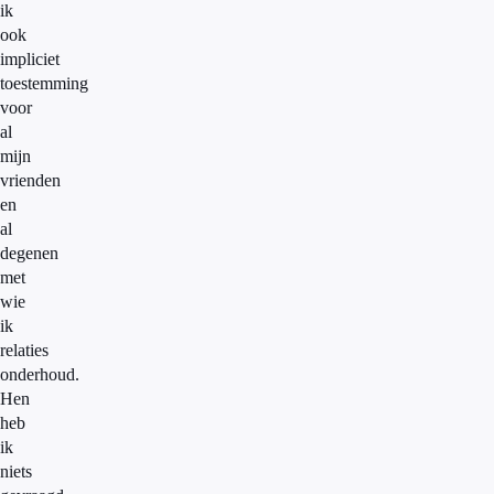
ik
ook
impliciet
toestemming
voor
al
mijn
vrienden
en
al
degenen
met
wie
ik
relaties
onderhoud.
Hen
heb
ik
niets