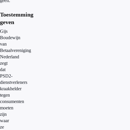
geeft.
Toestemming
geven
Gijs
Boudewijn
van
Betaalvereniging
Nederland
zegt
dat
PSD2-
dienstverleners
kraakhelder
tegen
consumenten
moeten
zijn
waar
ze