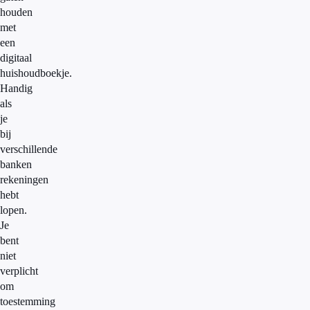
houden
met
een
digitaal
huishoudboekje.
Handig
als
je
bij
verschillende
banken
rekeningen
hebt
lopen.
Je
bent
niet
verplicht
om
toestemming