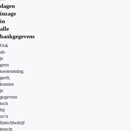
dagen
inzage
in
alle
bankgegevens
Ook
als
je
geen
toestemming
geeft,
kunnen
je
gegevens
toch
bij
zo’n
fintechbedrijf
terecht