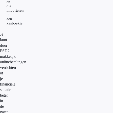
en
die
importeren
in
een
kasboekje.
Je
kunt
door
PSD2
makkelijk
onlinebetalingen
verrichten
of
je
financiële
situatie
beter
in
de
gaten