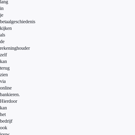
lang
in
je
betaalgeschiedenis
kijken
als
de
rekeninghouder
zelf
kan
terug
zien
via
online
bankieren.
Hierdoor
kan
het
bedrijf
ook
jouw