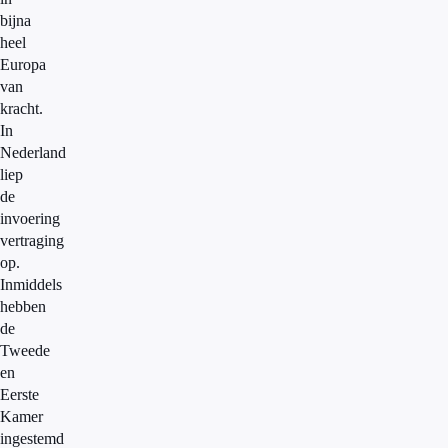
bijna
heel
Europa
van
kracht.
In
Nederland
liep
de
invoering
vertraging
op.
Inmiddels
hebben
de
Tweede
en
Eerste
Kamer
ingestemd