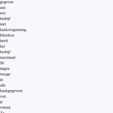
gegeven
aan
een
bedrijf
met
bankvergunning.
Hierdoor
heeft
het
bedrijf
maximaal
90
dagen
inzage
in
alle
bankgegevens
van
je
vriend.
Ze