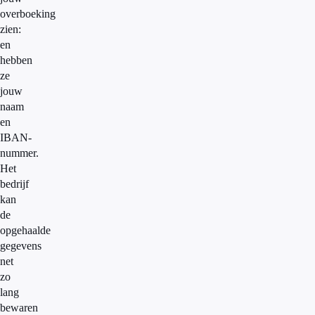
overboeking
zien:
en
hebben
ze
jouw
naam
en
IBAN-
nummer.
Het
bedrijf
kan
de
opgehaalde
gegevens
net
zo
lang
bewaren