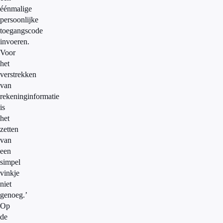
éénmalige
persoonlijke
toegangscode
invoeren.
Voor
het
verstrekken
van
rekeninginformatie
is
het
zetten
van
een
simpel
vinkje
niet
genoeg.’
Op
de