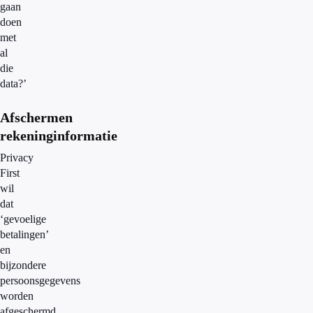
gaan
doen
met
al
die
data?’
Afschermen
rekeninginformatie
Privacy
First
wil
dat
‘gevoelige
betalingen’
en
bijzondere
persoonsgegevens
worden
afgeschermd.