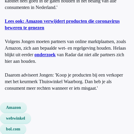
kabinet heel goed in de gaten houden in het belang van alle
consumenten in Nederland.'
Lees ook: Amazon verwijdert producten die coronavirus
beweren te genezen
Volgens Jongen moeten partners van online marktplaatsen, zoals
Amazon, zich aan bepaalde wet- en regelgeving houden. Helaas
blijkt uit eerder
onderzoek
van Radar dat niet alle partners zich
hier aan houden.
Daarom adviseert Jongen: 'Koop je producten bij een verkoper
met het keurmerk Thuiswinkel Waarborg. Dan heb je als
consument meer rechten wanneer er iets misgaat.'
Amazon
webwinkel
bol.com