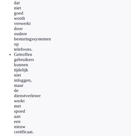
dat
niet
goed
wordt
verwerkt
door
oudere
besturingssystemen
op
telefoons.
Getroffen
gebruikers
kunnen
tijdelijk
niet
inloggen,
maar
de
dienstverlener
werkt
met
spoed
aan
een
nieuw
certificaat.