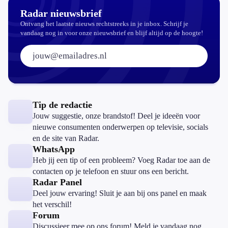
Radar nieuwsbrief
Ontvang het laatste nieuws rechtstreeks in je inbox. Schrijf je
vandaag nog in voor onze nieuwsbrief en blijf altijd op de hoogte!
E-mailadres:
Tip de redactie
Jouw suggestie, onze brandstof! Deel je ideeën voor
nieuwe consumenten onderwerpen op televisie, socials
en de site van Radar.
WhatsApp
Heb jij een tip of een probleem? Voeg Radar toe aan de
contacten op je telefoon en stuur ons een bericht.
Radar Panel
Deel jouw ervaring! Sluit je aan bij ons panel en maak
het verschil!
Forum
Discussieer mee op ons forum! Meld je vandaag nog