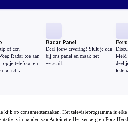
p
Radar Panel
For
tip of een
Deel jouw ervaring! Sluit je aan
Discu
Voeg Radar toe aan
bij ons panel en maak het
Meld 
n op je telefoon en
verschil!
deel 
en bericht.
leden
che kijk op consumentenzaken. Het televisieprogramma is elk
atie is in handen van Antoinette Hertsenberg en Fons Hend