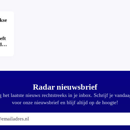
kse
eft
d
k?
Radar nieuwsbrief
 het laatste nieuws rechtstreeks in je inbox. Schrijf je vandaa
voor onze nieuwsbrief en blijf altijd op de hoogte!
E-mailadres: