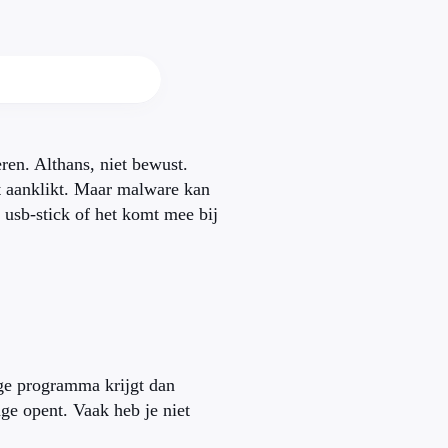
eren. Althans, niet bewust.
at aanklikt. Maar malware kan
n usb-stick of het komt mee bij
ige programma krijgt dan
age opent. Vaak heb je niet