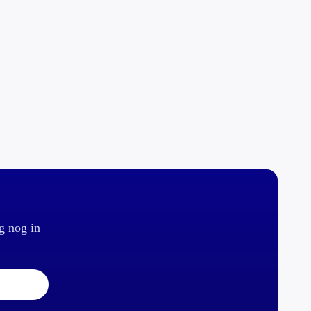
g nog in