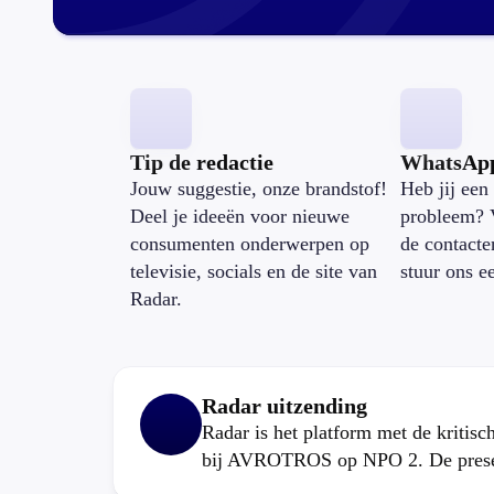
Tip de redactie
WhatsAp
Jouw suggestie, onze brandstof!
Heb jij een 
Deel je ideeën voor nieuwe
probleem? 
consumenten onderwerpen op
de contacte
televisie, socials en de site van
stuur ons e
Radar.
Radar uitzending
Radar is het platform met de kritis
bij AVROTROS op NPO 2. De present