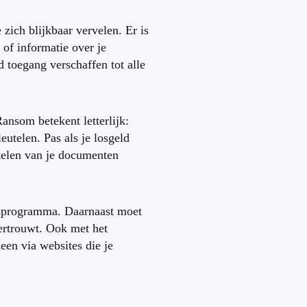
ich blijkbaar vervelen. Er is
of informatie over je
toegang verschaffen tot alle
nsom betekent letterlijk:
eutelen. Pas als je losgeld
utelen van je documenten
rusprogramma. Daarnaast moet
vertrouwt. Ook met het
leen via websites die je