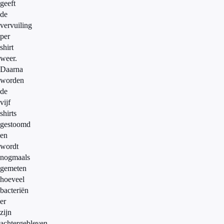
geeft
de
vervuiling
per
shirt
weer.
Daarna
worden
de
vijf
shirts
gestoomd
en
wordt
nogmaals
gemeten
hoeveel
bacteriën
er
zijn
achtergebleven