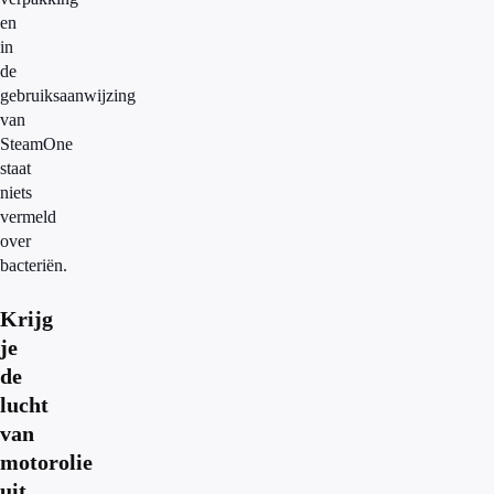
en
in
de
gebruiksaanwijzing
van
SteamOne
staat
niets
vermeld
over
bacteriën.
Krijg
je
de
lucht
van
motorolie
uit