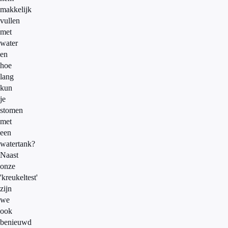
makkelijk
vullen
met
water
en
hoe
lang
kun
je
stomen
met
een
watertank?
Naast
onze
'kreukeltest'
zijn
we
ook
benieuwd