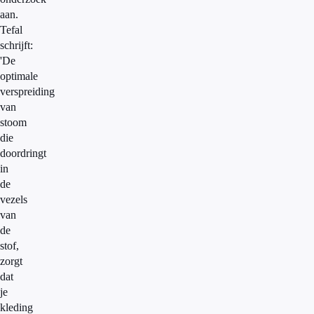
aan.
Tefal
schrijft:
'De
optimale
verspreiding
van
stoom
die
doordringt
in
de
vezels
van
de
stof,
zorgt
dat
je
kleding