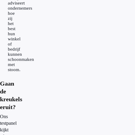
adviseert
ondernemers
hoe
zij
het
best
hun
winkel
of
bedrijf
kunnen
schoonmaken
met
stoom.
Gaan
de
kreukels
eruit?
Ons
testpanel
kijkt