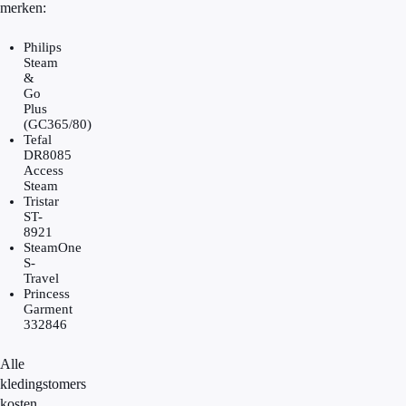
merken:
Philips
Steam
&
Go
Plus
(GC365/80)
Tefal
DR8085
Access
Steam
Tristar
ST-
8921
SteamOne
S-
Travel
Princess
Garment
332846
Alle
kledingstomers
kosten