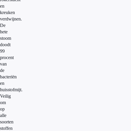
en
kreuken
verdwijnen.
De
hete
stoom
doodt
99
procent
van
de
bacteriën
en
huisstofmijt.
Veilig
om
op
alle
soorten
stoffen