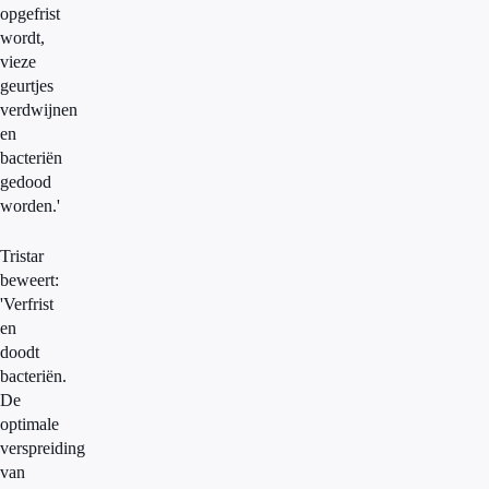
opgefrist
wordt,
vieze
geurtjes
verdwijnen
en
bacteriën
gedood
worden.'
Tristar
beweert:
'Verfrist
en
doodt
bacteriën.
De
optimale
verspreiding
van