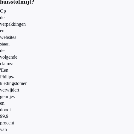
huisstofmijt?
Op
de
verpakkingen
en
websites
staan
de
volgende
claims:
'Een
Philips-
kledingstomer
verwijdert
geurtjes
en
doodt
99,9
procent
van