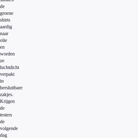
de
groene
shirts
aardig
naar
olie
en
worden
ze
luchtdicht
verpakt
in
hersluitbare
zakjes.
Krijgen
de
testers
de
volgende
dag