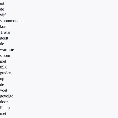
uit
de
vijf
stoommonden
komt.
Tristar
geeft
de
warmste
stoom
met
85,8
graden,
op
de
voet
gevolgd
door
Philips
met