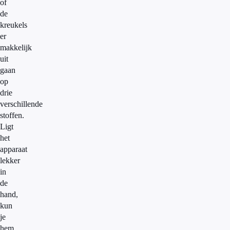
of
de
kreukels
er
makkelijk
uit
gaan
op
drie
verschillende
stoffen.
Ligt
het
apparaat
lekker
in
de
hand,
kun
je
hem