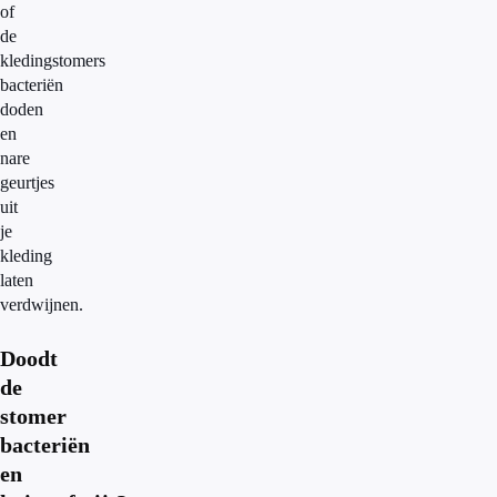
of
de
kledingstomers
bacteriën
doden
en
nare
geurtjes
uit
je
kleding
laten
verdwijnen.
Doodt
de
stomer
bacteriën
en