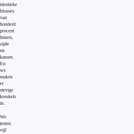
identieke
blouses
van
honderd
procent
linnen,
zijde
en
katoen.
En
we
maken
er
stevige
kreukels
in.
We
testen
vijf