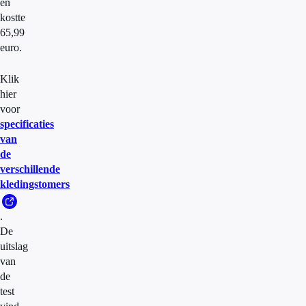
en
kostte
65,99
euro.
Klik
hier
voor
specificaties
van
de
verschillende
kledingstomers
.
De
uitslag
van
de
test