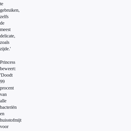
te
gebruiken,
zelfs
de
meest
delicate,
zoals
zijde.'
Princess
beweert:
'Doodt
99
procent
van
alle
bacteriën
en
huisstofmijt
voor