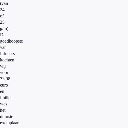
(van
24
of
25
g/m).
De
goedkoopste
van
Princess
kochten
wij
voor
33,98
euro
en
Philips
was
het
duurste
exemplaar