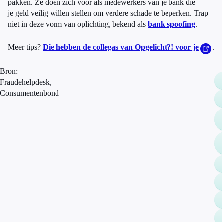
pakken. Ze doen zich voor als medewerkers van je bank die
je geld veilig willen stellen om verdere schade te beperken. Trap
niet in deze vorm van oplichting, bekend als
bank spoofing
.
Meer tips?
Die hebben de collegas van Opgelicht?! voor je
.
Bron:
Fraudehelpdesk,
Consumentenbond